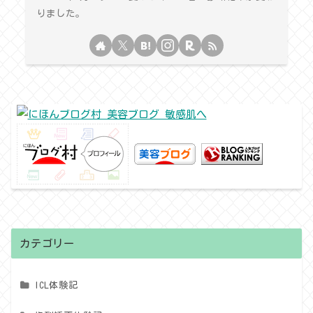
りました。
カテゴリー
ICL体験記