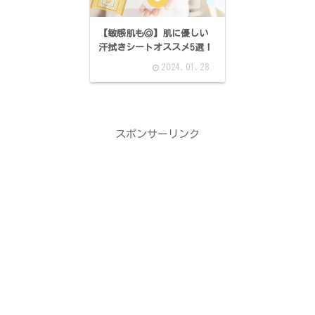
【敏感肌も◎】肌に優しい
汗拭きシートオススメ5選！
2024.01.28
スポンサーリンク