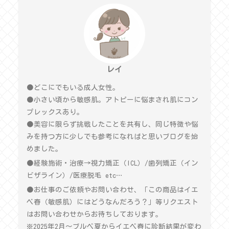
レイ
●どこにでもいる成人女性。
●小さい頃から敏感肌。アトピーに悩まされ肌にコン
プレックスあり。
●美容に限らず挑戦したことを共有し、同じ特徴や悩
みを持つ方に少しでも参考になればと思いブログを始
めました。
●経験施術・治療→視力矯正（ICL）/歯列矯正（イン
ビザライン）/医療脱毛 etc…
●お仕事のご依頼やお問い合わせ、「この商品はイエ
ベ春（敏感肌）にはどうなんだろう？」等リクエスト
はお問い合わせからお待ちしております。
※2025年2月〜ブルベ夏からイエベ春に診断結果が変わ