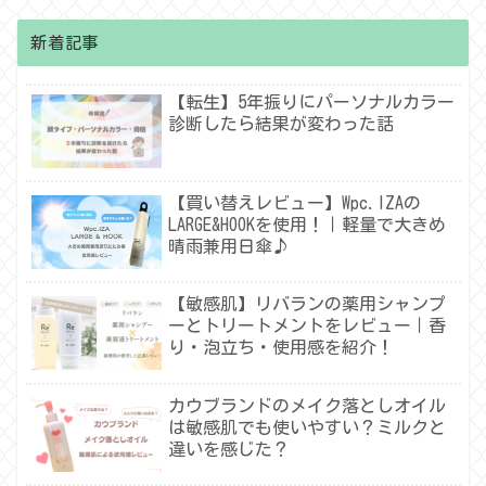
新着記事
【転生】5年振りにパーソナルカラー
診断したら結果が変わった話
【買い替えレビュー】Wpc.IZAの
LARGE&HOOKを使用！｜軽量で大きめ
晴雨兼用日傘♪
【敏感肌】リバランの薬用シャンプ
ーとトリートメントをレビュー｜香
り・泡立ち・使用感を紹介！
カウブランドのメイク落としオイル
は敏感肌でも使いやすい？ミルクと
違いを感じた？