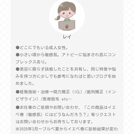
レイ
●どこにでもいる成人女性。
●小さい頃から敏感肌。アトピーに悩まされ肌にコン
プレックスあり。
●美容に限らず挑戦したことを共有し、同じ特徴や悩
みを持つ方に少しでも参考になればと思いブログを始
めました。
●経験施術・治療→視力矯正（ICL）/歯列矯正（イン
ビザライン）/医療脱毛 etc…
●お仕事のご依頼やお問い合わせ、「この商品はイエ
ベ春（敏感肌）にはどうなんだろう？」等リクエスト
はお問い合わせからお待ちしております。
※2025年2月〜ブルベ夏からイエベ春に診断結果が変わ