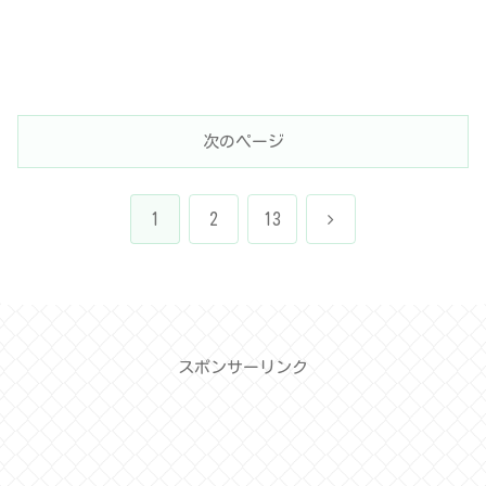
次のページ
次
1
2
13
へ
スポンサーリンク