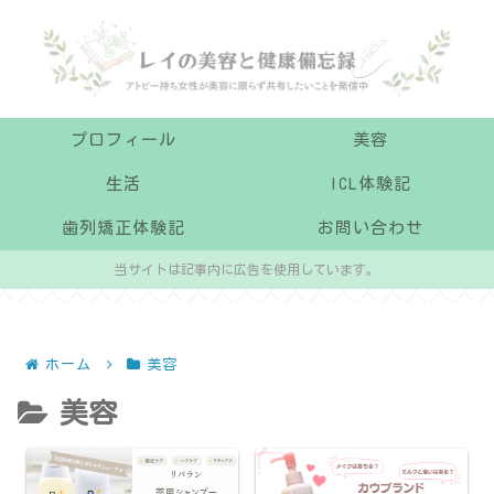
プロフィール
美容
生活
ICL体験記
歯列矯正体験記
お問い合わせ
当サイトは記事内に広告を使用しています。
ホーム
美容
美容