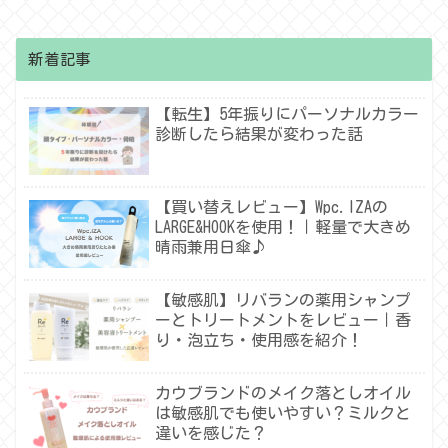
新着記事
【転生】5年振りにパーソナルカラー
診断したら結果が変わった話
【買い替えレビュー】Wpc.IZAの
LARGE&HOOKを使用！｜軽量で大きめ
晴雨兼用日傘♪
【敏感肌】リバランの薬用シャンプ
ーとトリートメントをレビュー｜香
り・泡立ち・使用感を紹介！
カウブランドのメイク落としオイル
は敏感肌でも使いやすい？ミルクと
違いを感じた？