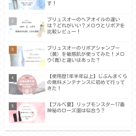
す！
プリュスオーのヘアオイルの違い
は？どれがいい？メロウとリポアを
比較レビュー！
プリュスオーのリポアシャンプー
（黄）を敏感肌が使ってみた！メロ
ウ(青)と違いはあった？
【使用歴1年半年以上】じぶんまくら
の無料メンテナンスに初めて行って
きた！
【ブルベ夏】リップモンスター17番
神秘のローズ園は似合う？