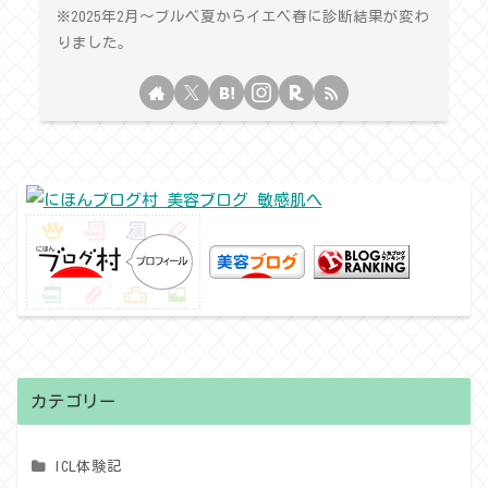
※2025年2月〜ブルベ夏からイエベ春に診断結果が変わ
りました。
カテゴリー
ICL体験記