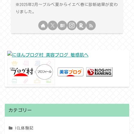
※2025年2月〜ブルベ夏からイエベ春に診断結果が変わ
りました。
カテゴリー
ICL体験記