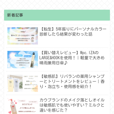
新着記事
【転生】5年振りにパーソナルカラー
診断したら結果が変わった話
【買い替えレビュー】Wpc.IZAの
LARGE&HOOKを使用！｜軽量で大きめ
晴雨兼用日傘♪
【敏感肌】リバランの薬用シャンプ
ーとトリートメントをレビュー｜香
り・泡立ち・使用感を紹介！
カウブランドのメイク落としオイル
は敏感肌でも使いやすい？ミルクと
違いを感じた？