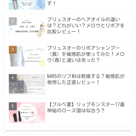
す！
プリュスオーのヘアオイルの違い
は？どれがいい？メロウとリポアを
比較レビュー！
プリュスオーのリポアシャンプー
（黄）を敏感肌が使ってみた！メロ
ウ(青)と違いはあった？
NARSのリフ粉は乾燥する？敏感肌が
使用した正直レビュー！
【ブルベ夏】リップモンスター17番
神秘のローズ園は似合う？