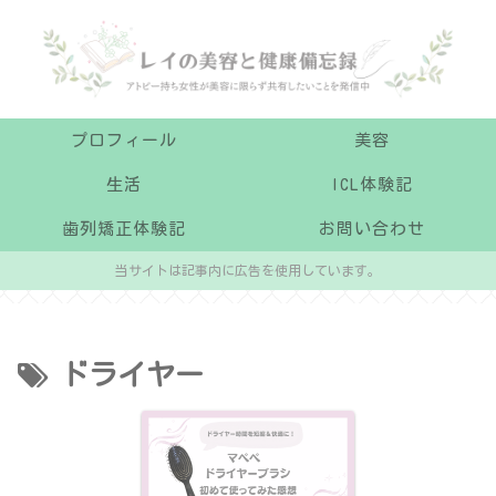
プロフィール
美容
生活
ICL体験記
歯列矯正体験記
お問い合わせ
当サイトは記事内に広告を使用しています。
ドライヤー