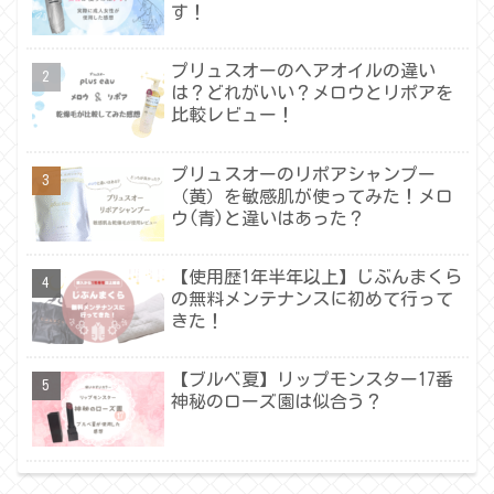
す！
プリュスオーのヘアオイルの違い
は？どれがいい？メロウとリポアを
比較レビュー！
プリュスオーのリポアシャンプー
（黄）を敏感肌が使ってみた！メロ
ウ(青)と違いはあった？
【使用歴1年半年以上】じぶんまくら
の無料メンテナンスに初めて行って
きた！
【ブルベ夏】リップモンスター17番
神秘のローズ園は似合う？