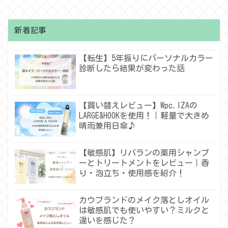
新着記事
【転生】5年振りにパーソナルカラー
診断したら結果が変わった話
【買い替えレビュー】Wpc.IZAの
LARGE&HOOKを使用！｜軽量で大きめ
晴雨兼用日傘♪
【敏感肌】リバランの薬用シャンプ
ーとトリートメントをレビュー｜香
り・泡立ち・使用感を紹介！
カウブランドのメイク落としオイル
は敏感肌でも使いやすい？ミルクと
違いを感じた？