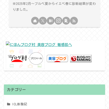
※2025年2月〜ブルベ夏からイエベ春に診断結果が変わ
りました。
カテゴリー
ICL体験記