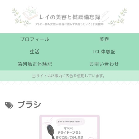
プロフィール
美容
生活
ICL体験記
歯列矯正体験記
お問い合わせ
当サイトは記事内に広告を使用しています。
ブラシ