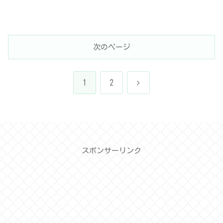
次のページ
次
1
2
へ
スポンサーリンク