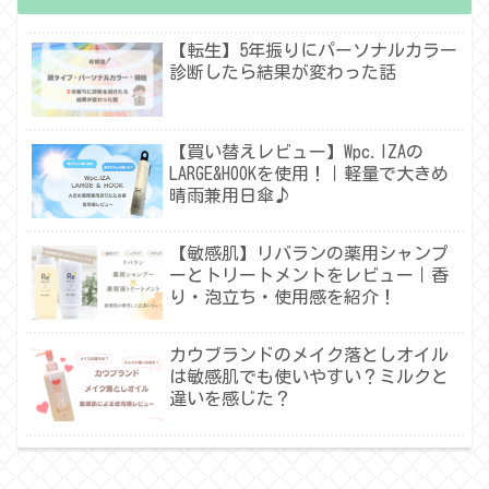
【転生】5年振りにパーソナルカラー
診断したら結果が変わった話
【買い替えレビュー】Wpc.IZAの
LARGE&HOOKを使用！｜軽量で大きめ
晴雨兼用日傘♪
【敏感肌】リバランの薬用シャンプ
ーとトリートメントをレビュー｜香
り・泡立ち・使用感を紹介！
カウブランドのメイク落としオイル
は敏感肌でも使いやすい？ミルクと
違いを感じた？