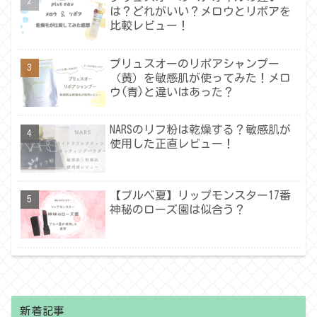
は？どれがいい？メロウとリポアを
比較レビュー！
プリュスオーのリポアシャンプー
（黄）を敏感肌が使ってみた！メロ
ウ(青)と違いはあった？
NARSのリフ粉は乾燥する？敏感肌が
使用した正直レビュー！
【ブルベ夏】リップモンスター17番
神秘のローズ園は似合う？
新着記事