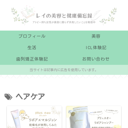
プロフィール
美容
生活
ICL体験記
歯列矯正体験記
お問い合わせ
当サイトは記事内に広告を使用しています。
ヘアケア