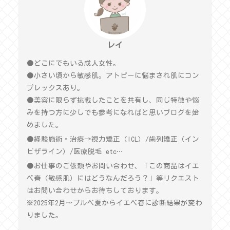
レイ
●どこにでもいる成人女性。
●小さい頃から敏感肌。アトピーに悩まされ肌にコン
プレックスあり。
●美容に限らず挑戦したことを共有し、同じ特徴や悩
みを持つ方に少しでも参考になればと思いブログを始
めました。
●経験施術・治療→視力矯正（ICL）/歯列矯正（イン
ビザライン）/医療脱毛 etc…
●お仕事のご依頼やお問い合わせ、「この商品はイエ
ベ春（敏感肌）にはどうなんだろう？」等リクエスト
はお問い合わせからお待ちしております。
※2025年2月〜ブルベ夏からイエベ春に診断結果が変わ
りました。