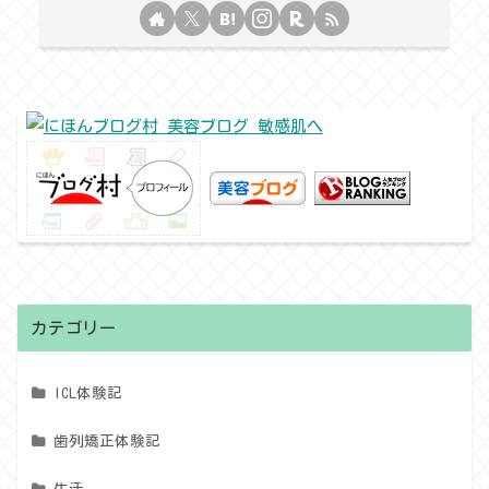
カテゴリー
ICL体験記
歯列矯正体験記
生活