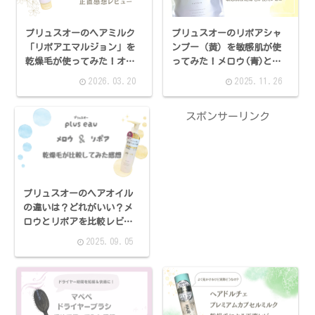
プリュスオーのヘアミルク
プリュスオーのリポアシャ
「リポアエマルジョン」を
ンプー（黄）を敏感肌が使
乾燥毛が使ってみた！オイ
ってみた！メロウ(青)と違
ルと違いはあった？
いはあった？
2026.03.20
2025.11.26
スポンサーリンク
プリュスオーのヘアオイル
の違いは？どれがいい？メ
ロウとリポアを比較レビュ
ー！
2025.09.05