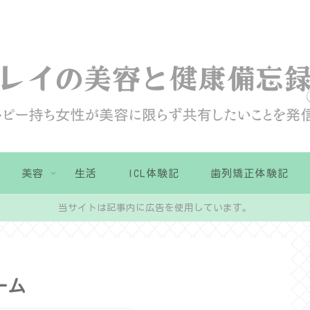
美容
生活
ICL体験記
歯列矯正体験記
当サイトは記事内に広告を使用しています。
ーム