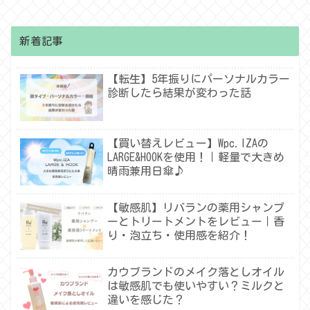
新着記事
【転生】5年振りにパーソナルカラー
診断したら結果が変わった話
【買い替えレビュー】Wpc.IZAの
LARGE&HOOKを使用！｜軽量で大きめ
晴雨兼用日傘♪
【敏感肌】リバランの薬用シャンプ
ーとトリートメントをレビュー｜香
り・泡立ち・使用感を紹介！
カウブランドのメイク落としオイル
は敏感肌でも使いやすい？ミルクと
違いを感じた？