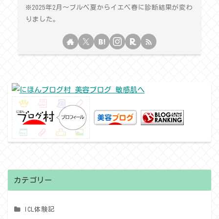
※2025年2月〜ブルベ夏からイエベ春に診断結果が変わ
りました。
カテゴリー
ICL体験記