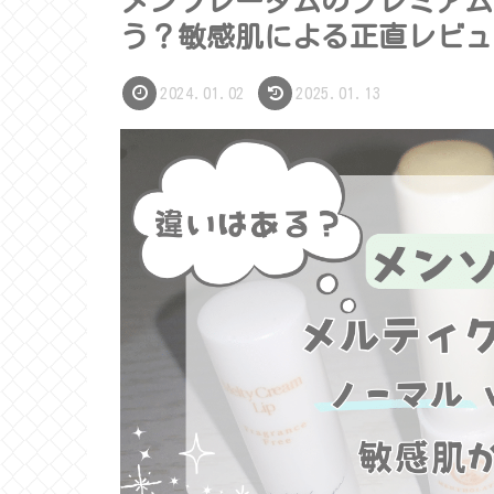
メンソレータムのプレミアム
う？敏感肌による正直レビュ
2024.01.02
2025.01.13