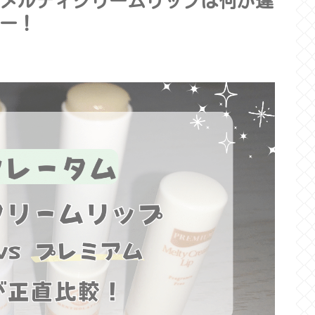
メルティクリームリップは何が違
ー！