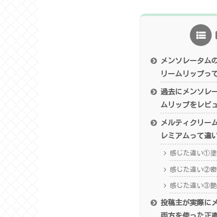
メンソレータム
リームリップっ
過去にメンソレ
ムリップをレビ
メルティクリー
レミアムって違
感じた違い①塗
感じた違い②密
感じた違い③艶
投稿主が実際に
両方を使った正