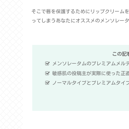
そこで唇を保護するためにリップクリームを
ってしまうあなたにオススメのメンソレー
この記
メンソレータムのプレミアムメル
敏感肌の投稿主が実際に使った正
ノーマルタイプとプレミアムタイ