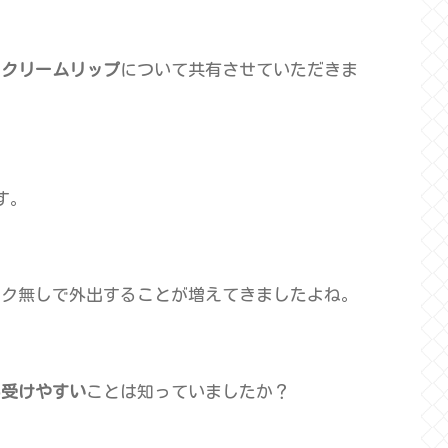
ィクリームリップ
について共有させていただきま
す。
スク無しで外出することが増えてきましたよね。
も受けやすい
ことは知っていましたか？