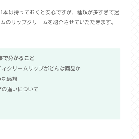
1本は持っておくと安心ですが、種類が多すぎて迷
タムのリップクリームを紹介させていただきます。
事で分かること
ティクリームリップがどんな商品か
直な感想
プの違いについて