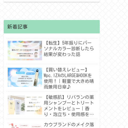
新着記事
【転生】5年振りにパー
ソナルカラー診断したら
結果が変わった話
【買い替えレビュー】
Wpc.IZAのLARGE&HOOKを
使用！｜軽量で大きめ晴
雨兼用日傘♪
【敏感肌】リバランの薬
用シャンプーとトリート
メントをレビュー｜香
り・泡立ち・使用感を紹
介！
カウブランドのメイク落