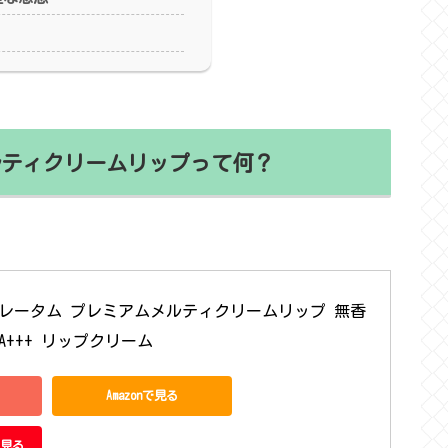
ルティクリームリップって何？
レータム プレミアムメルティクリームリップ 無香
6 PA+++ リップクリーム
Amazonで見る
で見る