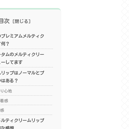
目次
のプレミアムメルティク
て何？
ータムのメルティクリー
ューしてます
ムリップはノーマルとプ
いはある？
り心地
着感
感
メルティクリームリップ
直な感想