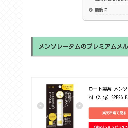
最後に
メンソレータムのプレミアムメ
ロート製薬 メンソ
料 (2.4g) SPF2
楽天市場で見る
Yahoo!ショッピング