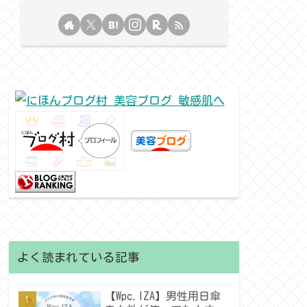
よく読まれている記事
【Wpc.IZA】男性用日傘