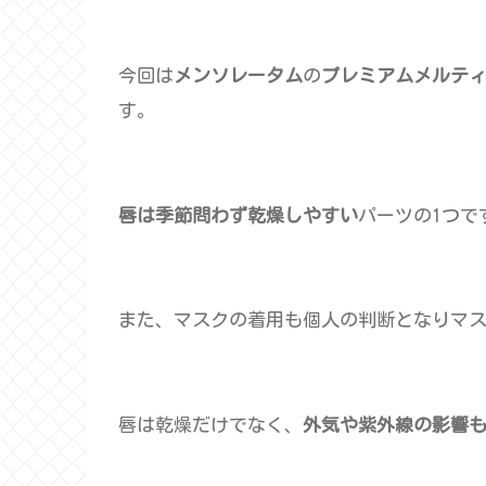
今回は
メンソレータム
の
プレミアムメルテ
す。
唇は季節問わず乾燥しやすい
パーツの1つで
また、マスクの着用も個人の判断となりマ
唇は乾燥だけでなく、
外気や紫外線の影響