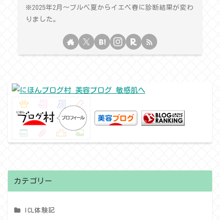
※2025年2月〜ブルベ夏からイエベ春に診断結果が変わ
りました。
カテゴリー
ICL体験記