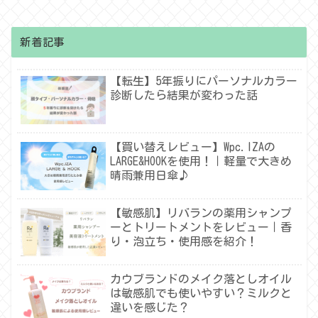
新着記事
【転生】5年振りにパーソナルカラー
診断したら結果が変わった話
【買い替えレビュー】Wpc.IZAの
LARGE&HOOKを使用！｜軽量で大きめ
晴雨兼用日傘♪
【敏感肌】リバランの薬用シャンプ
ーとトリートメントをレビュー｜香
り・泡立ち・使用感を紹介！
カウブランドのメイク落としオイル
は敏感肌でも使いやすい？ミルクと
違いを感じた？