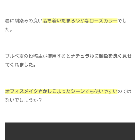
唇に馴染みの良い
落ち着いたまろやかなローズカラー
でし
た。
ブルベ夏の投稿主が使用すると
ナチュラルに顔色を良く見せ
てくれました。
オフィスメイク
や
かしこまった
シーン
でも使いやすい
のでは
ないでしょうか？