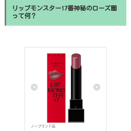
リップモンスター17番神秘のローズ園
って何？
ノーブランド品