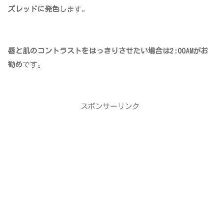
ズレッドに発色
します。
唇と肌のコントラストをはっきりさせたい場合は2:00AMがお
勧め
です。
スポンサーリンク