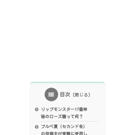
目次
リップモンスター17番神
秘のローズ園って何？
ブルベ夏（セカンド冬）
の投稿主が実際に使用し