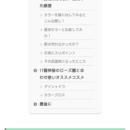
た感想
カラーを腕に出してみると
こんな感じ！
既存カラーと比較してみ
た！
唇は荒れなかったか？
お気に入りポイント
その反面気になったところ
17番神秘のローズ園と合
わせ使いオススメコスメ
アイシャドウ
カラーグロス
最後に