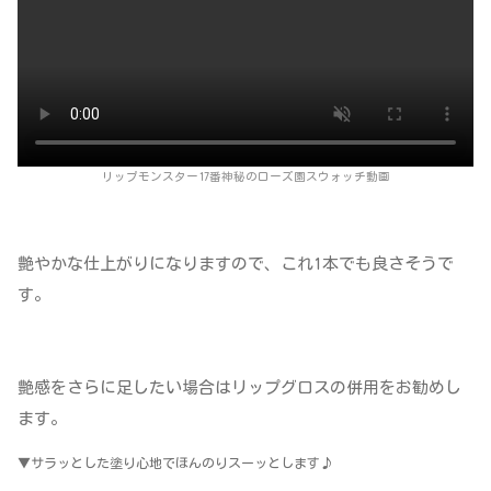
リップモンスター17番神秘のローズ園スウォッチ動画
艶やかな仕上がりになりますので、これ1本でも良さそうで
す。
艶感をさらに足したい場合はリップグロスの併用をお勧めし
ます。
▼サラッとした塗り心地でほんのりスーッとします♪