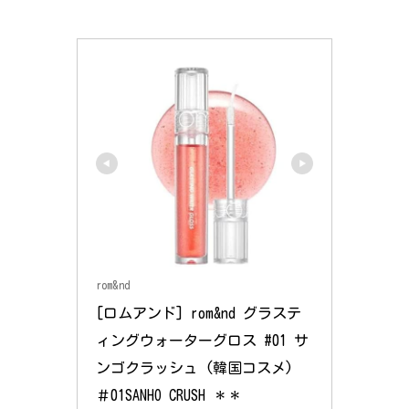
rom&nd
[ロムアンド] rom&nd グラステ
ィングウォーターグロス #01 サ
ンゴクラッシュ (韓国コスメ) 
＃01SANHO CRUSH ＊＊