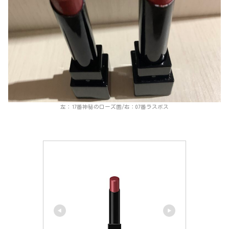
左：17番神秘のローズ園/右：07番ラスボス