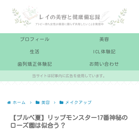
プロフィール
美容
生活
ICL体験記
歯列矯正体験記
お問い合わせ
当サイトは記事内に広告を使用しています。
ホーム
美容
メイクアップ
【ブルベ夏】リップモンスター17番神秘の
ローズ園は似合う？