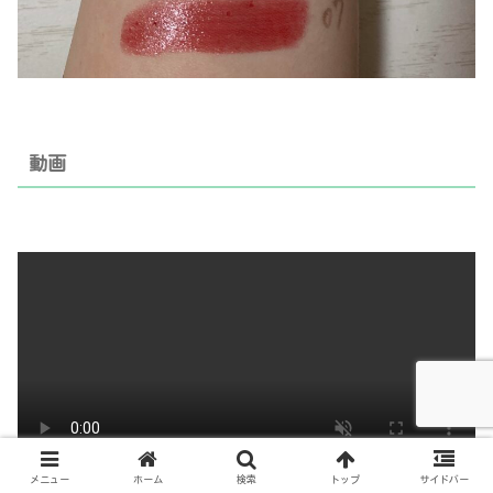
動画
メニュー
ホーム
検索
トップ
サイドバー
リップモンスター4色比較動画