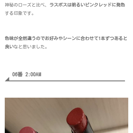
神秘のローズと比べ、
ラスボスは明るいピンクレッドに発色
する印象です。
色味が全然違うのでお好みやシーンに合わせて1本ずつあると
良い
なと思いました。
06番 2:00AM