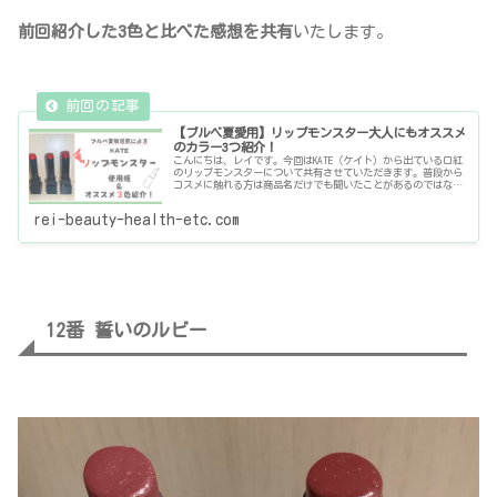
前回紹介した3色と比べた感想を共有
いたします。
【ブルベ夏愛用】リップモンスター大人にもオススメ
のカラー3つ紹介！
こんにちは、レイです。今回はKATE（ケイト）から出ている口紅
のリップモンスターについて共有させていただきます。普段から
コスメに触れる方は商品名だけでも聞いたことがあるのではない
でしょうか？唇の角質を染めて色もちを長くさせるティントタイ
プで
rei-beauty-health-etc.com
12番 誓いのルビー