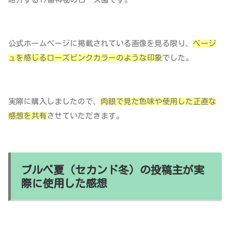
公式ホームページに掲載されている画像を見る限り、
ベージ
ュを感じるローズピンクカラーのような印象
でした。
実際に購入しましたので、
肉眼で見た色味や使用した
正直な
感想を共有
させていただきます。
ブルベ夏（セカンド冬）の投稿主が実
際に使用した感想