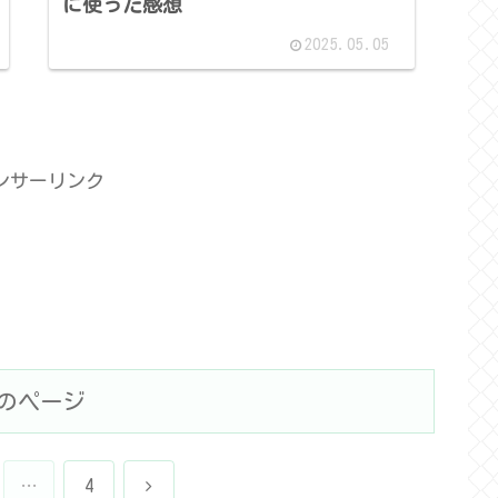
に使った感想
2025.05.05
ンサーリンク
のページ
次
…
4