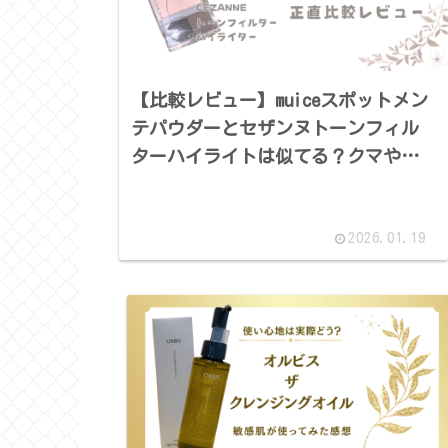
【比較レビュー】muiceスポットメン
テパウダーとセザンヌトーンフィル
ターハイライトは似てる？クマや赤
みに使ってみた！
2026.01.19