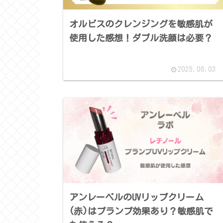
オルビスのクレンジングを敏感肌が
使用した感想！ダブル洗顔は必要？
2025.08.03
アンレーベルのUVリップクリーム
(赤)はプランプ効果あり？敏感肌で