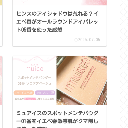
ヒンスのアイシャドウは荒れる？イ
エベ春がオールラウンドアイパレッ
ト05番を使った感想
2025.07.05
ミュアイスのスポットメンテパウダ
ー01番をイエベ春敏感肌がクマ隠し