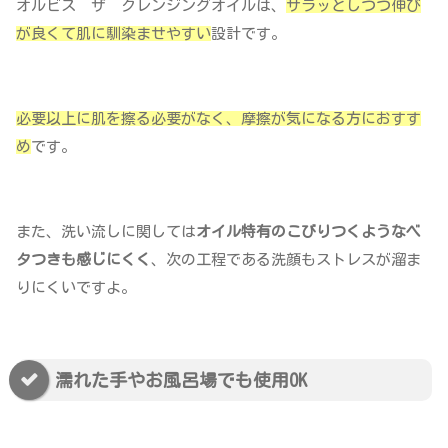
オルビス ザ クレンジングオイルは、
サラッとしつつ伸び
が良くて肌に馴染ませやすい
設計です。
必要以上に肌を擦る必要がなく、摩擦が気になる方におすす
め
です。
また、洗い流しに関しては
オイル特有のこびりつくようなベ
タつきも感じにくく
、次の工程である洗顔もストレスが溜ま
りにくいですよ。
濡れた手やお風呂場でも使用OK