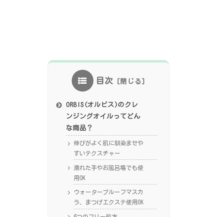
目次
ORBIS(オルビス)のクレ
ンジングオイルってどん
な商品？
伸びがよく肌に馴染ませや
すいテクスチャー
濡れた手やお風呂場でも使
用OK
ウォータープルーフマスカ
ラ、まつげエクステ使用OK
6つのフリー処方