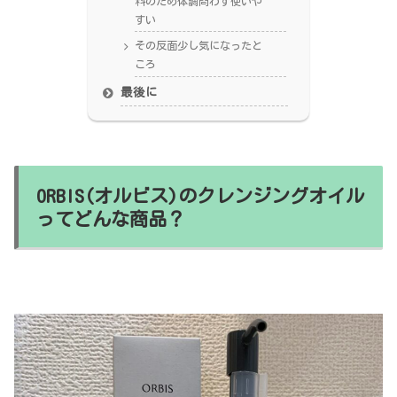
料のため体調問わず使いや
すい
その反面少し気になったと
ころ
最後に
ORBIS(オルビス)のクレンジングオイル
ってどんな商品？