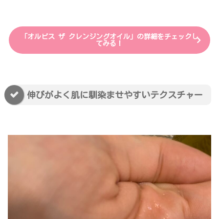
「オルビス ザ クレンジングオイル」の詳細をチェックし
てみる！
伸びがよく肌に馴染ませやすいテクスチャー