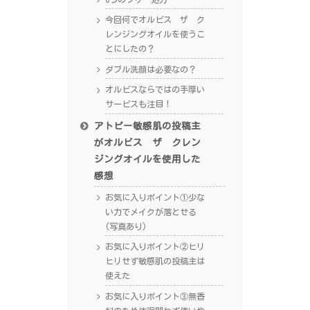
今回何でオルビス ザ ク
レンジングオイルを使うこ
とにしたの？
ダブル洗顔は必要なの？
オルビスならではの手厚い
サービスも注目！
アトピー敏感肌の投稿主
がオルビス ザ クレン
ジングオイルを使用した
感想
お気に入りポイント①少な
い力でメイクが落とせる
(写真あり)
お気に入りポイント②ヒリ
ヒリせず敏感肌の投稿主は
使えた
お気に入りポイント③無香