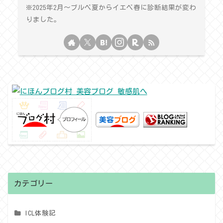
※2025年2月〜ブルベ夏からイエベ春に診断結果が変わ
りました。
カテゴリー
ICL体験記