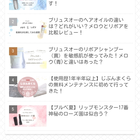
す！
プリュスオーのヘアオイルの違い
は？どれがいい？メロウとリポアを
比較レビュー！
プリュスオーのリポアシャンプー
（黄）を敏感肌が使ってみた！メロ
ウ(青)と違いはあった？
【使用歴1年半年以上】じぶんまくら
の無料メンテナンスに初めて行って
きた！
【ブルベ夏】リップモンスター17番
神秘のローズ園は似合う？