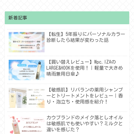
新着記事
【転生】5年振りにパーソナルカラー
診断したら結果が変わった話
【買い替えレビュー】Wpc.IZAの
LARGE&HOOKを使用！｜軽量で大きめ
晴雨兼用日傘♪
【敏感肌】リバランの薬用シャンプ
ーとトリートメントをレビュー｜香
り・泡立ち・使用感を紹介！
カウブランドのメイク落としオイル
は敏感肌でも使いやすい？ミルクと
違いを感じた？