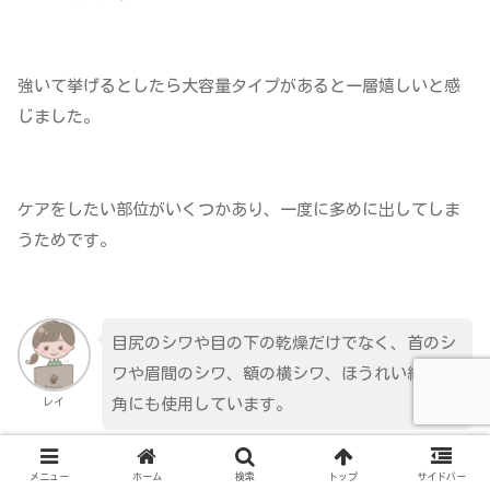
強いて挙げるとしたら大容量タイプがあると一層嬉しいと感
じました。
ケアをしたい部位がいくつかあり、一度に多めに出してしま
うためです。
目尻のシワや目の下の乾燥だけでなく、首のシ
ワや眉間のシワ、額の横シワ、ほうれい線、口
レイ
角にも使用しています。
メニュー
ホーム
検索
トップ
サイドバー