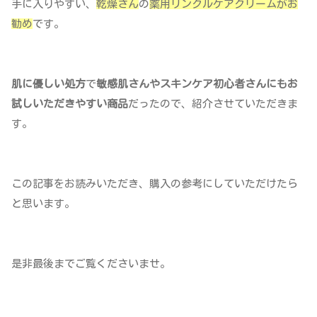
手に入りやすい、
乾燥さん
の
薬用リンクルケアクリームがお
勧め
です。
肌に優しい処方
で
敏感肌さんやスキンケア初心者さんにもお
試しいただきやすい商品
だったので、紹介させていただきま
す。
この記事をお読みいただき、購入の参考にしていただけたら
と思います。
是非最後までご覧くださいませ。