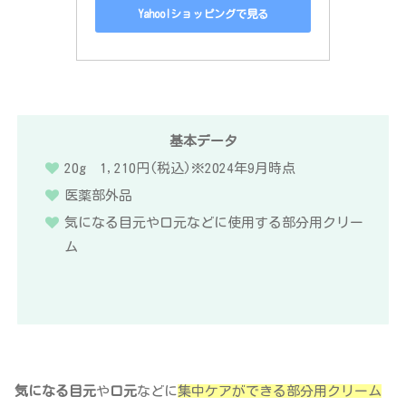
Yahoo!ショッピングで見る
基本データ
20g 1,210円(税込)※2024年9月時点
医薬部外品
気になる目元や口元などに使用する部分用クリー
ム
気になる目元
や
口元
などに
集中ケアができる部分用クリーム