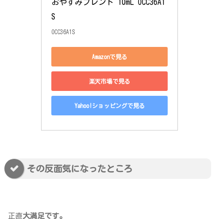
おやすみブレンド 10mL OCC36A1
S
OCC36A1S
Amazonで見る
楽天市場で見る
Yahoo!ショッピングで見る
その反面気になったところ
正直
大満足です。