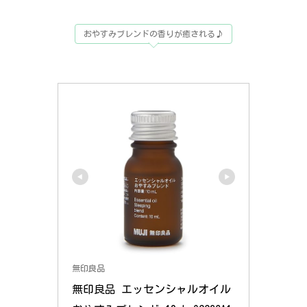
おやすみブレンドの香りが癒される♪
無印良品
無印良品 エッセンシャルオイル 