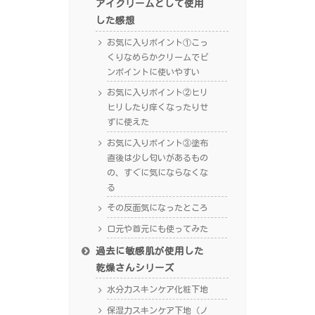
アイクリームとして使用
した感想
お気に入りポイント①こっ
くりなめらかクリームでピ
ンポイントに使いやすい
お気に入りポイント②ヒリ
ヒリしたり痒くなったりせ
ずに使えた
お気に入りポイント③塗布
直後は少し匂いがあるもの
の、すぐに気にならなくな
る
その反面気になったところ
口元や首元にも使ってみた
過去に敏感肌が使用した
乾燥さんシリーズ
水分力スキンケア化粧下地
保湿力スキンケア下地（ノ