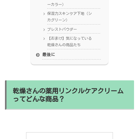
ーカラー）
保湿力スキンケア下地（シ
カグリーン）
プレストパウダー
【おまけ】気になっている
乾燥さんの商品たち
最後に
乾燥さんの薬用リンクルケアクリーム
ってどんな商品？