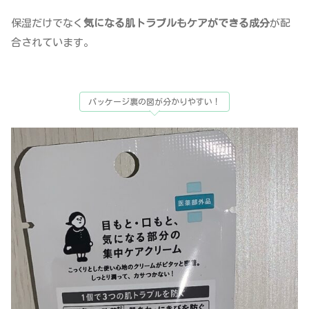
保湿だけでなく
気になる肌トラブルもケアができる成分
が配
合されています。
パッケージ裏の図が分かりやすい！