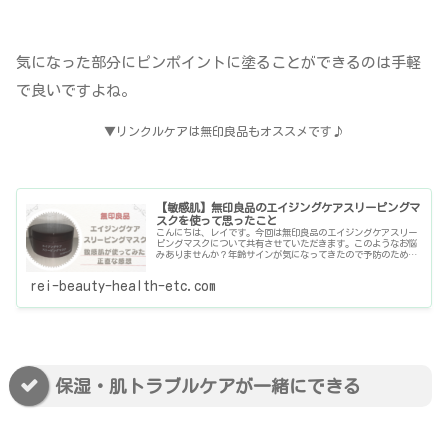
気になった部分にピンポイントに塗ることができるのは手軽
で良いですよね。
▼リンクルケアは無印良品もオススメです♪
【敏感肌】無印良品のエイジングケアスリーピングマ
スクを使って思ったこと
こんにちは、レイです。今回は無印良品のエイジングケアスリー
ピングマスクについて共有させていただきます。このようなお悩
みありませんか？年齢サインが気になってきたので予防のためエ
イジングケアをしたいけどどれにしよう？敏感肌だから肌に優し
い作りの
rei-beauty-health-etc.com
保湿・肌トラブルケアが一緒にできる