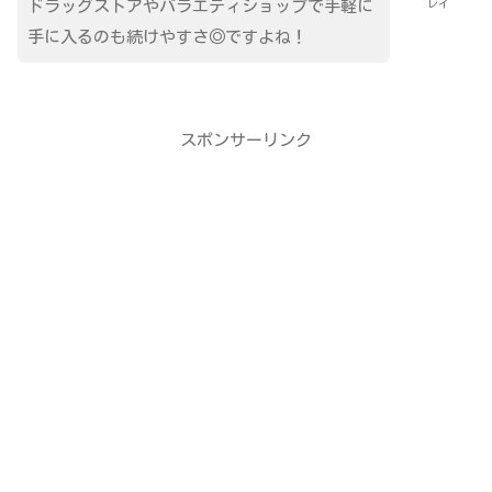
レイ
ドラッグストアやバラエティショップで手軽に
手に入るのも続けやすさ◎ですよね！
スポンサーリンク