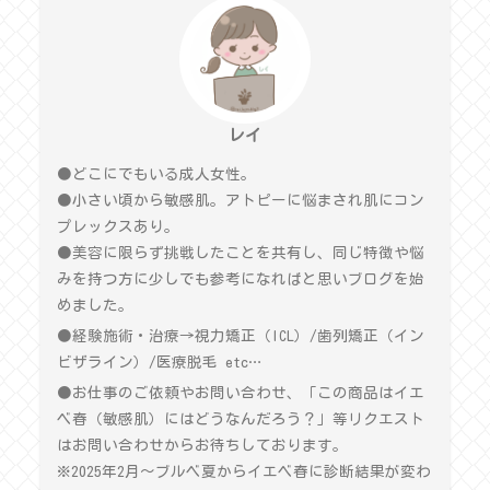
レイ
●どこにでもいる成人女性。
●小さい頃から敏感肌。アトピーに悩まされ肌にコン
プレックスあり。
●美容に限らず挑戦したことを共有し、同じ特徴や悩
みを持つ方に少しでも参考になればと思いブログを始
めました。
●経験施術・治療→視力矯正（ICL）/歯列矯正（イン
ビザライン）/医療脱毛 etc…
●お仕事のご依頼やお問い合わせ、「この商品はイエ
ベ春（敏感肌）にはどうなんだろう？」等リクエスト
はお問い合わせからお待ちしております。
※2025年2月〜ブルベ夏からイエベ春に診断結果が変わ