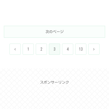
次のページ
前
次
1
2
3
4
13
へ
へ
スポンサーリンク