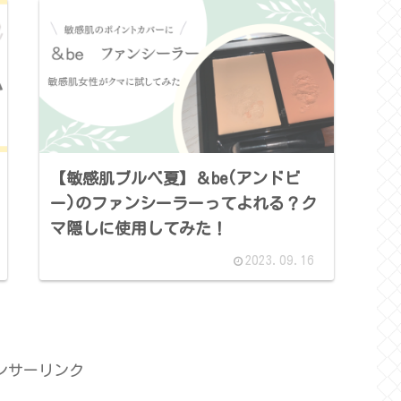
【敏感肌ブルベ夏】＆be(アンドビ
ー)のファンシーラーってよれる？ク
マ隠しに使用してみた！
2023.09.16
ンサーリンク