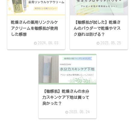
乾燥さんの薬用リンクルケ
【敏感肌が試した】乾燥さ
アクリームを敏感肌が使用
んのパウダーで乾燥やマス
した感想
ク崩れは防げる？
2024.09.03
2023.05.25
【敏感肌】乾燥さんの水分
力スキンケア下地は買って
良かった？
2023.05.24