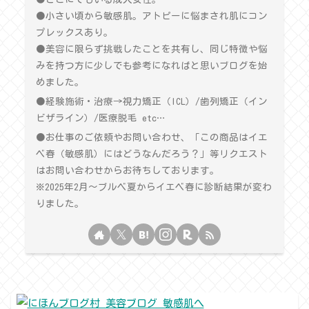
●小さい頃から敏感肌。アトピーに悩まされ肌にコン
プレックスあり。
●美容に限らず挑戦したことを共有し、同じ特徴や悩
みを持つ方に少しでも参考になればと思いブログを始
めました。
●経験施術・治療→視力矯正（ICL）/歯列矯正（イン
ビザライン）/医療脱毛 etc…
●お仕事のご依頼やお問い合わせ、「この商品はイエ
ベ春（敏感肌）にはどうなんだろう？」等リクエスト
はお問い合わせからお待ちしております。
※2025年2月〜ブルベ夏からイエベ春に診断結果が変わ
りました。