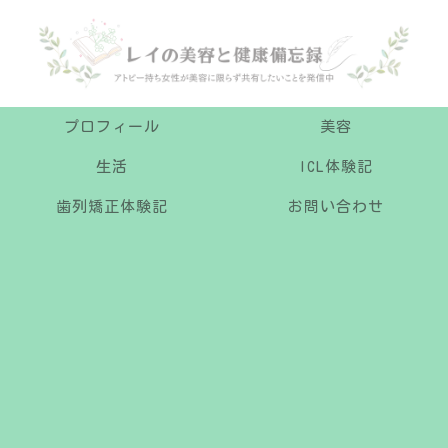
プロフィール
美容
生活
ICL体験記
歯列矯正体験記
お問い合わせ