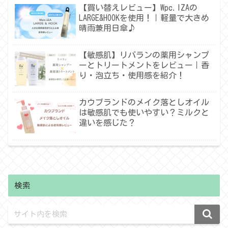
【買い替えレビュー】Wpc.IZAの
LARGE&HOOKを使用！｜軽量で大きめ
晴雨兼用日傘♪
【敏感肌】リバランの薬用シャンプ
ーとトリートメントをレビュー｜香
り・泡立ち・使用感を紹介！
カウブランドのメイク落としオイル
は敏感肌でも使いやすい？ミルクと
違いを感じた？
検索