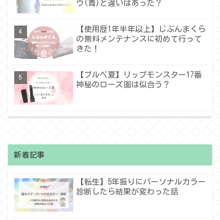
ウ(青)と違いはあった？
【使用歴1年半年以上】じぶんまくら
の無料メンテナンスに初めて行って
きた！
【ブルベ夏】リップモンスター17番
神秘のローズ園は似合う？
新着記事
【転生】5年振りにパーソナルカラー
診断したら結果が変わった話