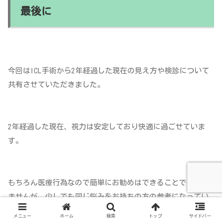
最後に
今回はICL手術から2年経過した現在の見え方や検診について
共有させていただきました。
2年経過した現在、視力は安定しており快適に過ごせていま
す。
もちろん医療行為なので簡単にお勧めはできることではあり
ませんが、少しでも同じ悩みをお持ちの方の参考になってい
たら嬉しいです。
メニュー
ホーム
検索
トップ
サイドバー