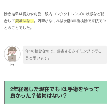
診察結果は視力や角膜、眼内コンタクトレンズの状態など総
合して
異常はなし
。問題がなければ次回3年後検診で来院でOK
とのことでした。
年1の検診なので、帰省するタイミングで行こ
うと思います。
レイ
2年経過した現在でもICL手術をやって
良かった？後悔はない？