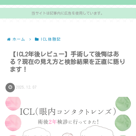
当サイトは記事内に広告を使用しています。
ホーム
ICL体験記
【ICL2年後レビュー】手術して後悔はあ
る？現在の見え方と検診結果を正直に語り
ます！
2025.12.07