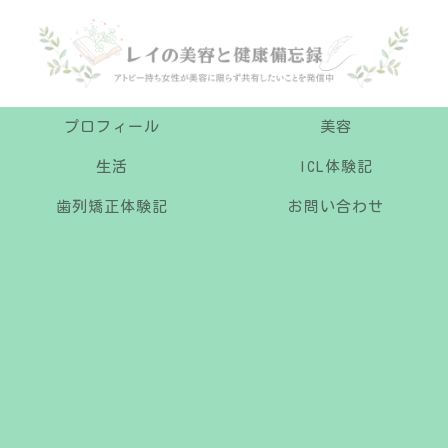
プロフィール
美容
生活
ICL体験記
歯列矯正体験記
お問い合わせ