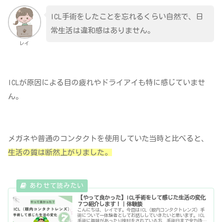
ICL手術をしたことを忘れるくらい自然で、日
常生活は違和感はありません。
レイ
ICLが原因による目の疲れやドライアイも特に感じていませ
ん。
メガネや普通のコンタクトを使用していた当時と比べると、
生活の質は断然上がりました。
【やって良かった】ICL手術をして感じた生活の変化
７つ紹介します！｜体験談
こんにちは、レイです。今回はICL（眼内コンタクトレンズ）手
術について一体験者としてお話ししていきたいと思います。ICL
手術に興味があったり検討をされている方、手術日まで全力待機