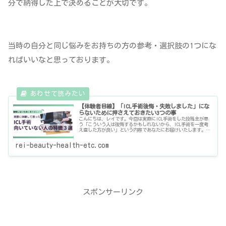
分で納得した上で決めることが大切です。
当時の自分と同じ悩みをお持ちの方の参考・選択肢の1つにな
ればいいなと思っております。
【体験者目線】「ICL手術後悔・失敗しました」にな
らないために押さえておきたい3つの事
こんにちは、レイです。今回は実際にICL手術をした投稿主が思
う「こういう人は後悔するかもしれないから、ICL手術を一度考
え直した方が良い」という内容であなたにお届けいたします。本
編に入る前に下記赤枠にある注意事項を必ずお目通しいただき、
ご了
rei-beauty-health-etc.com
スポンサーリンク