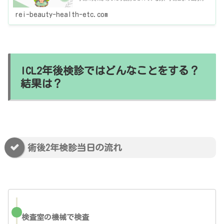
している方がこの記事をご覧になられているかと思います。視力
の矯
rei-beauty-health-etc.com
ICL2年後検診ではどんなことをする？
結果は？
術後2年検診当日の流れ
検査室の機械で検査