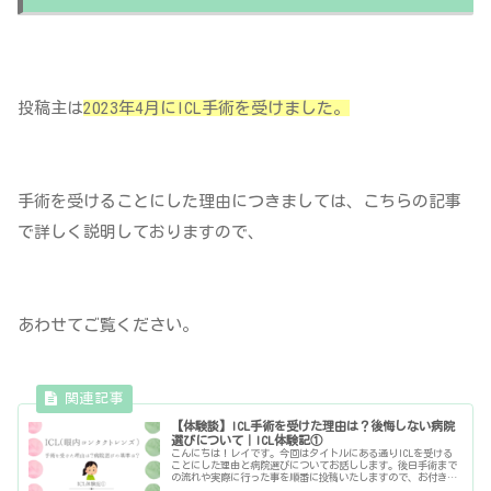
投稿主は
2023年4月にICL手術を受けました。
手術を受けることにした理由につきましては、こちらの記事
で詳しく説明しておりますので、
あわせてご覧ください。
【体験談】ICL手術を受けた理由は？後悔しない病院
選びについて｜ICL体験記①
こんにちは！レイです。今回はタイトルにある通りICLを受ける
ことにした理由と病院選びについてお話しします。後日手術まで
の流れや実際に行った事を順番に投稿いたしますので、お付き合
いいただけると嬉しいです。※個人の感想なのであくまで参考程