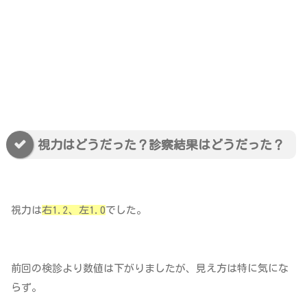
視力はどうだった？診察結果はどうだった？
視力は
右1.2、左1.0
でした。
前回の検診より数値は下がりましたが、見え方は特に気にな
らず。