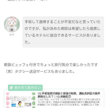
手術して直帰することが不安だなと思っていた
のですが、私が決めた病院は希望したら提携し
レイ
ているホテルに宿泊できるサービスがありまし
た。
朝食ビュッフェ付きでちょっと旅行気分で楽しかったです
（笑）タクシー送迎サービスもありました。
ICL手術後翌日検診と術後の制限、運転免許証の条件
解除はした？｜ICL体験記⑦
こんにちは、レイです！このブログを見に来てくださりありがと
うございます。今回はICL術後翌日検診の様子と運転免許証の条
件解除についてお話しさせていただきます。※病院によって検診
内容やサービスは異なりますのであくまで参考程度にご覧いただ