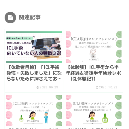
関連記事
【体験者目線】「ICL手術
【体験談】ICL手術から半
後悔・失敗しました」にな
年経過＆術後半年検診レポ
らないために押さえておき
｜ICL体験記11
たい3つの事
2023.06.29
2023.10.22