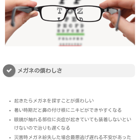
メガネの煩わしさ
起きたらメガネを探すことが煩わしい
暑い時期だと鼻の付け根にニキビができやすくなる
眼鏡が触れる部位に炎症が起きていても装着しないとい
けないので治りも遅くなる
災害時メガネ紛失した場合最悪逃げ遅れる不安があった