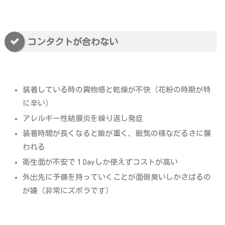
コンタクトが合わない
装着している時の異物感と乾燥が不快（花粉の時期が特
に辛い）
アレルギー性結膜炎を繰り返し発症
装着時間が長くなると瞼が重く、眠気の様なだるさに襲
われる
衛生面が不安で１Dayしか使えずコストが高い
外出先に予備を持っていくことが面倒臭いしかさばるの
が嫌（非常にズボラです）