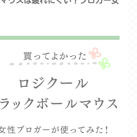
マウスは疲れにくい？ブロガー女