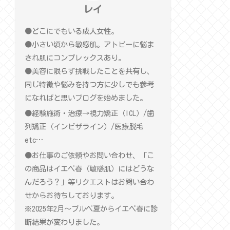
レイ
●どこにでもいる成人女性。
●小さい頃から敏感肌。アトピーに悩ま
され肌にコンプレックスあり。
●美容に限らず挑戦したことを共有し、
同じ特徴や悩みを持つ方に少しでも参考
になればと思いブログを始めました。
●経験施術・治療→視力矯正（ICL）/歯
列矯正（インビザライン）/医療脱毛
etc…
●お仕事のご依頼やお問い合わせ、「こ
の商品はイエベ春（敏感肌）にはどうな
んだろう？」等リクエストはお問い合わ
せからお待ちしております。
※2025年2月〜ブルベ夏からイエベ春に診
断結果が変わりました。