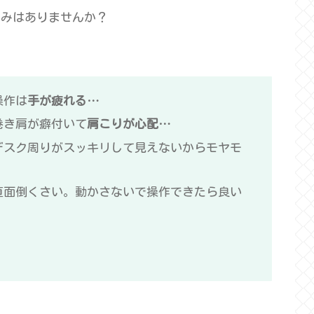
悩みはありませんか？
操作は
手が疲れる…
巻き肩が癖付いて
肩こりが心配…
デスク周りがスッキリして見えないからモヤモ
直面倒くさい。動かさないで操作できたら良い