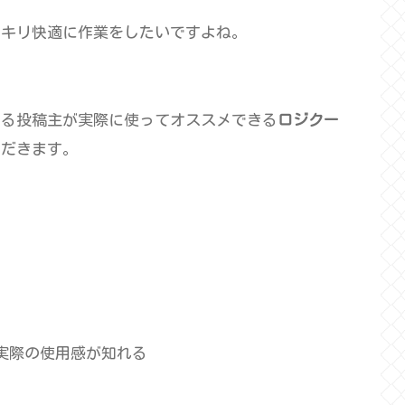
ッキリ快適に作業をしたいですよね。
いる投稿主が実際に使ってオススメできる
ロジクー
ただきます。
実際の使用感が知れる