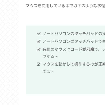
マウスを使用している中で以下のようなお
ノートパソコンのタッチパッドの
ノートパソコンのタッチパッドで
有線のマウスは
コードが邪魔
で、
ヤする…
マウスを動かして操作するのが正
のに…