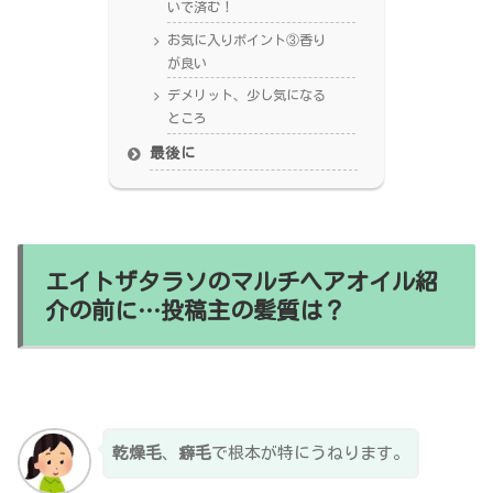
いで済む！
お気に入りポイント③香り
が良い
デメリット、少し気になる
ところ
最後に
エイトザタラソのマルチヘアオイル紹
介の前に…投稿主の髪質は？
乾燥毛
、
癖毛
で根本が特にうねります。