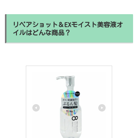
リペアショット＆EXモイスト美容液オ
イルはどんな商品？