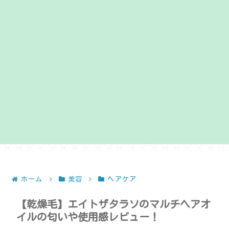
ホーム
美容
ヘアケア
【乾燥毛】エイトザタラソのマルチヘアオ
イルの匂いや使用感レビュー！