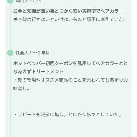
専門学生時代
お金と知識が無い為とにかく安い美容室でヘアカラー
美容院は行かないといけないものと勝手に考えていた。
社会人１〜２年目
ホットペッパー初回クーポンを乱用してヘアカラーとと
りあえずトリートメント
・髪の乾燥やオススメ商品のことを言われてもあまり興
味なし。
・リピートも滅多に無し。とにかく転々としていた。