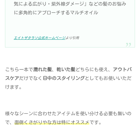
気による広がり・紫外線ダメージ」などの髪のお悩み
に多角的にアプローチするマルチオイル
エイトザタラソ公式ホームページ
より引用
こちら一本で
濡れた髪
、
乾いた髪
どちらにも使え、
アウトバ
スケア
だけでなく
日中のスタイリング
としてもお使いいただ
けます。
様々なシーンに合わせたアイテムを使い分ける必要も無いの
で、
面倒くさがりやな方は特にオススメ
です。