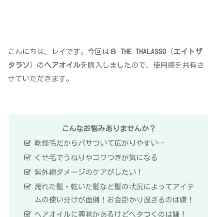
こんにちは、レイです。今回は
８ THE THALASSO
（
エイトザ
タラソ
）の
ヘアオイル
を購入しましたので、使用感を共有さ
せていただきます。
こんなお悩みありませんか？
乾燥毛だからパサついて広がりやすい…
くせ毛でうねりやゴワつきが気になる
紫外線ダメージのケアがしたい！
濡れた髪・乾いた髪など髪の状況によってアイテ
ムの使い分けが面倒！お金掛かり過ぎるのは嫌！
ヘアオイルに興味があるけどベタつくのは嫌！