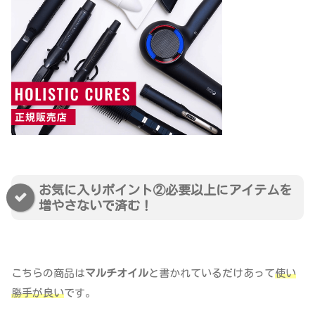
お気に入りポイント②必要以上にアイテムを
増やさないで済む！
こちらの商品は
マルチオイル
と書かれているだけあって
使い
勝手が良い
です。