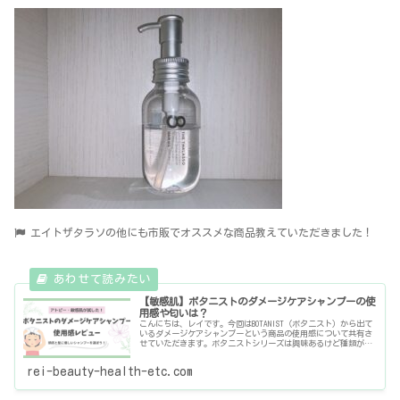
エイトザタラソの他にも市販でオススメな商品教えていただきました！
【敏感肌】ボタニストのダメージケアシャンプーの使
用感や匂いは？
こんにちは、レイです。今回はBOTANIST（ボタニスト）から出て
いるダメージケアシャンプーという商品の使用感について共有さ
せていただきます。ボタニストシリーズは興味あるけど種類が多
くてどれにしようか迷っている敏感肌なので頭皮に優しいシャン
rei-beauty-health-etc.com