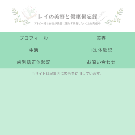
プロフィール
美容
生活
ICL体験記
歯列矯正体験記
お問い合わせ
当サイトは記事内に広告を使用しています。