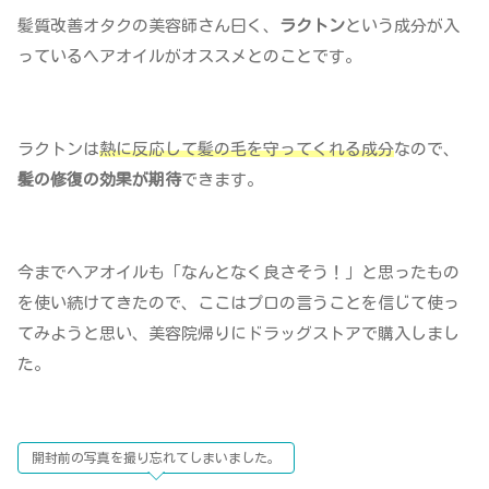
髪質改善オタクの美容師さん曰く、
ラクトン
という成分が入
っているヘアオイルがオススメとのことです。
ラクトンは
熱に反応して髪の毛を守ってくれる成分
なので、
髪の修復の効果が期待
できます。
今までヘアオイルも「なんとなく良さそう！」と思ったもの
を使い続けてきたので、ここはプロの言うことを信じて使っ
てみようと思い、美容院帰りにドラッグストアで購入しまし
た。
開封前の写真を撮り忘れてしまいました。