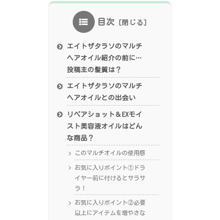
目次
エイトザタラソのマルチ
ヘアオイル紹介の前に…
投稿主の髪質は？
エイトザタラソのマルチ
ヘアオイルとの出会い
リペアショット＆EXモイ
スト美容液オイルはどん
な商品？
このマルチオイルの使用感
お気に入りポイント①ドラ
イヤー前に付けるとサラサ
ラ！
お気に入りポイント②必要
以上にアイテムを増やさな