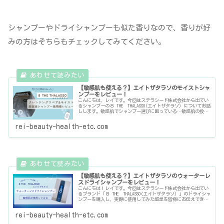
シャンプーやドライシャンプーも似た香りなので、香りが好
みの方はそちらもチェックしてみてください。
【敏感肌も使える？】エイトザタラソのモイストシャ
ンプーをレビュー！
こんにちは、レイです。今回はステラシード株式会社から出てい
るシャンプーの８ THE THALASSO(エイトザタラソ）についてお話
しします。敏感肌でシャンプー選びに困っている…敏感肌の投稿
主は何を使ってる？参考までに！エイトザタラソを初めて
rei-beauty-health-etc.com
【敏感肌も使える？】エイトザタラソのウォーターレ
スドライシャンプーをレビュー！
こんにちは！レイです。今回はステラシード株式会社から出てい
るブランド「８ THE THALASSO(エイトザタラソ）」のドライシャ
ンプーを購入し、実際に使用してみた感想を皆様にお伝えできた
ら良いなと思っております。このようなお悩みありません
rei-beauty-health-etc.com