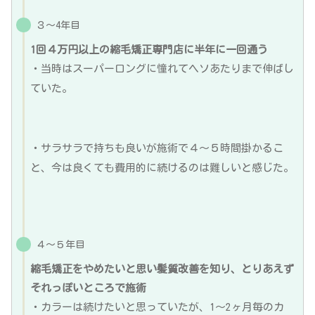
３〜4年目
1回４万円以上の縮毛矯正専門店に半年に一回通う
・当時はスーパーロングに憧れてヘソあたりまで伸ばし
ていた。
・サラサラで持ちも良いが施術で４〜５時間掛かるこ
と、今は良くても費用的に続けるのは難しいと感じた。
４〜５年目
縮毛矯正をやめたいと思い髪質改善を知り、とりあえず
それっぽいところで施術
・カラーは続けたいと思っていたが、1〜2ヶ月毎のカ