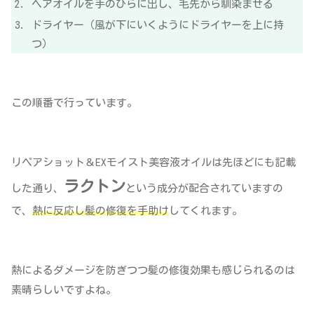
ヘアオイルを手のひらに出し、毛先から馴染ませる
ドライヤー（風が下にいくようにドライヤーを上に持
つ）
この順番で行っています。
リペアショット＆EXモイスト美容液オイルは先ほどにも記載
ラクトン
した通り、
という成分が配合されていますの
で、
熱に反応し髪の修復を手助け
してくれます。
熱によるダメージを防ぎつつ髪の修復効果も感じられるのは
素晴らしいですよね。