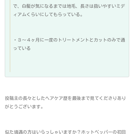
で、白髪が気になるまでは地毛、長さは扱いやすいミデ
ィアムくらいにしてもらっている。
・３〜４ヶ月に一度のトリートメントとカットのみで通
っている
投稿主の長々としたヘアケア歴を最後まで見てくださりあり
がとうございます。
似た境遇の方はいらっしゃいますか？ホットペッパーの初回