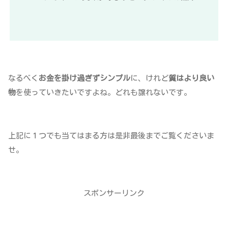
なるべく
お金を掛け過ぎずシンプル
に、けれど
質はより良い
物
を使っていきたいですよね。どれも譲れないです。
上記に１つでも当てはまる方は是非最後までご覧くださいま
せ。
スポンサーリンク