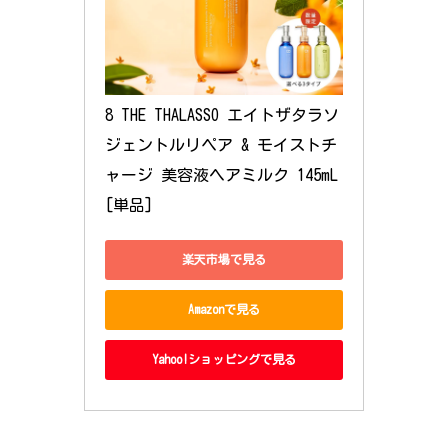
8 THE THALASSO エイトザタラソ 
ジェントルリペア & モイストチ
ャージ 美容液ヘアミルク 145mL 
[単品]
楽天市場で見る
Amazonで見る
Yahoo!ショッピングで見る