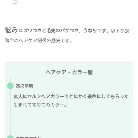
レイ
悩み
は
ゴワつき
と
毛先のパサつき
、
うねり
です。以下が投
稿主のヘアケア関係の歴史です。
ヘアケア・カラー歴
高校卒業
友人にセルフヘアカラーでとにかく茶色にしてもらった
生まれて初めてのカラー。