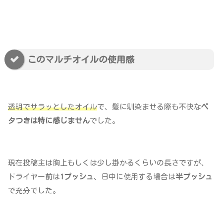
このマルチオイルの使用感
透明でサラッとしたオイル
で、髪に馴染ませる際も不快な
ベ
タつきは特に感じません
でした。
現在投稿主は胸上もしくは少し掛かるくらいの長さですが、
ドライヤー前は
1プッシュ
、日中に使用する場合は
半プッシュ
で充分でした。