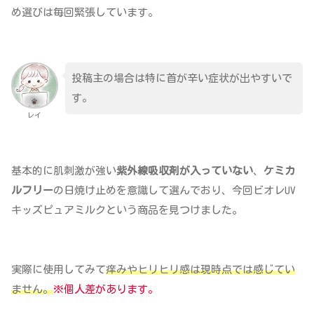
め選びは毎回緊張しています。
投稿主の場合は特に首が辛い症状が出やすいで
す。
レイ
基本的に肌刺激が強い
紫外線吸収剤が入っていない
、
ケミカ
ルフリー
の日焼け止めを意識して選んでおり、今回ビオレUV
キッズピュアミルクという商品を見つけました。
実際に使用してみて
痒みやヒリヒリ感は現時点では感じてい
ません。
※個人差があります。