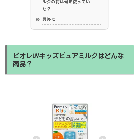
ルクの前は何を使ってい
た？
最後に
ビオレUVキッズピュアミルクはどんな
商品？