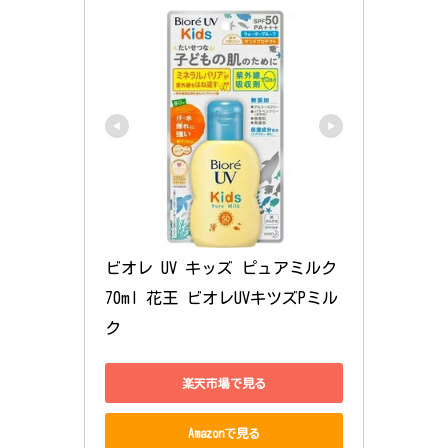
ビオレ UV キッズ ピュアミルク 
70ml 花王 ビオレUVキツズPミル
ク
楽天市場で見る
Amazonで見る