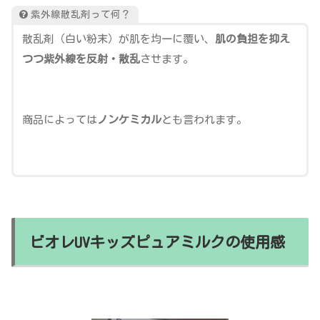
紫外線散乱剤って何？
散乱剤（白い粉末）が肌を均一に覆い、
肌の負担を抑え
つつ紫外線を反射・散乱
させます。
商品によっては
ノンケミカル
とも言われます。
ビオレUVキッズピュアミルクの使用感