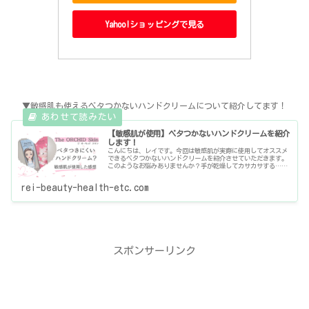
Yahoo!ショッピングで見る
▼敏感肌も使えるベタつかないハンドクリームについて紹介してます！
【敏感肌が使用】ベタつかないハンドクリームを紹介
します！
こんにちは、レイです。今回は敏感肌が実際に使用してオススメ
できるベタつかないハンドクリームを紹介させていただきます。
このようなお悩みありませんか？手が乾燥してカサカサする…ハ
ンドクリームを使いたいけどベタつくのがストレス…見た目も可
愛くて香
rei-beauty-health-etc.com
スポンサーリンク