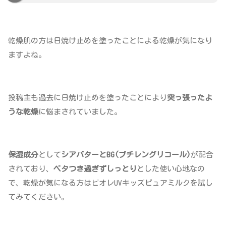
乾燥肌の方は日焼け止めを塗ったことによる乾燥が気になり
ますよね。
投稿主も過去に日焼け止めを塗ったことにより
突っ張ったよ
うな乾燥
に悩まされていました。
保湿成分
として
シアバターとBG(ブチレングリコール)
が配合
されており、
ベタつき過ぎずしっとり
とした使い心地なの
で、乾燥が気になる方はビオレUVキッズピュアミルクを試し
てみてください。