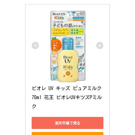
ビオレ UV キッズ ピュアミルク 
70ml 花王 ビオレUVキツズPミル
ク
楽天市場で見る