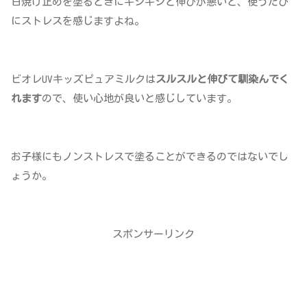
日焼け止めを塗るときにキシキシと伸びが悪いと、使うたび
にストレスを感じますよね。
ビオレUVキッズピュアミルクは
スルスルと伸びて馴染んでく
れます
ので、使い心地が良いと感じしています。
お子様にもノンストレスで塗ることができるのではないでし
ょうか。
スポンサーリンク