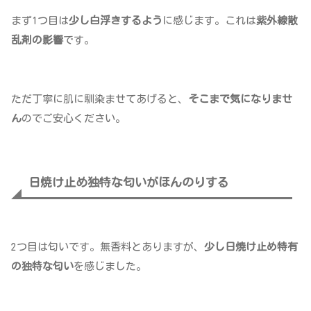
まず1つ目は
少し白浮きするよう
に感じます。これは
紫外線散
乱剤の影響
です。
ただ丁寧に肌に馴染ませてあげると、
そこまで気になりませ
ん
のでご安心ください。
日焼け止め独特な匂いがほんのりする
2つ目は匂いです。無香料とありますが、
少し日焼け止め特有
の独特な匂い
を感じました。