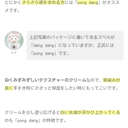
とにかく
さらさら感を求める方
には「
pong dang
」がオスス
メです。
上記写真のパッケージに書いてあるスペルが
「dang dang」になっていますが、正式には
レイ
「pong dang」です。
白くみずみずしいテクスチャーのクリーム
なので、
馴染みが
良く
手すき時にささっと保湿をしたい時にもってこいです。
クリームを少し塗り広げると
白い水滴が浮かび上がってくる
のも「pong dang」の特徴です。