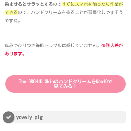
染ませるとサラッとする
ので
すぐにスマホを触ったり作業が
できる
ので、ハンドクリームを塗ることが習慣化しやすそう
ですね。
痒みやひりつき等肌トラブルは感じていません。
※個人差が
あります。
The ORCHID SkinのハンドクリームをQoo10で
見てみる！
yovely pig