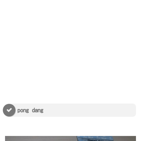
pong dang