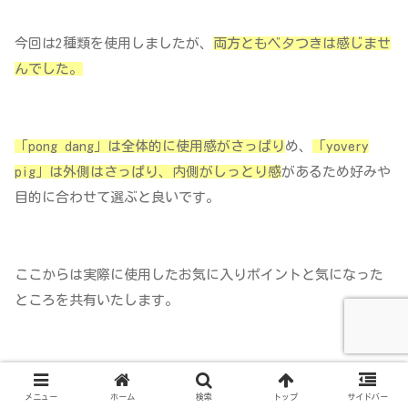
今回は2種類を使用しましたが、
両方ともベタつきは感じませ
んでした。
「pong dang」は全体的に使用感がさっぱり
め、
「yovery
pig」は外側はさっぱり、内側がしっとり感
があるため好みや
目的に合わせて選ぶと良いです。
ここからは実際に使用したお気に入りポイントと気になった
ところを共有いたします。
お気に入りポイント①馴染みが良く手軽に塗
メニュー
ホーム
検索
トップ
サイドバー
れる