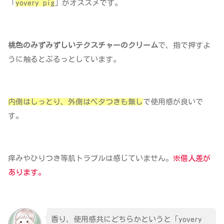
「
yovery pig
」がオススメです。
桃色のみずみずしいテクスチャーのクリーム
で、指で押すよ
うに触るとぷるっとしています。
内側はしっとり、外側はベタつきも無し
で使用感が良いで
す。
痒みやひりつき等肌トラブルは感じていません。
※個人差が
あります。
香り、使用感共にどちらかというと「yovery