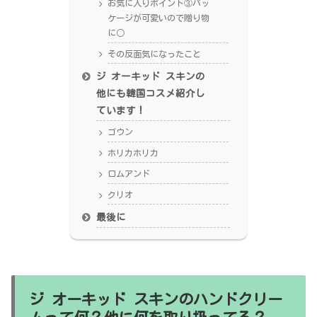
お気に入りポイント③パッ
ケージが可愛いので贈り物
に○
その反面気になったこと
ジ オーキッド スキンの
他にも韓国コスメ紹介し
ています！
ゴウン
ホリカホリカ
ロムアンド
クリオ
最後に
ジ オーキッド スキンのハンドクリー