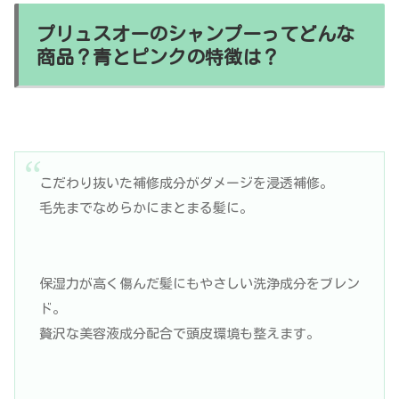
プリュスオーのシャンプーってどんな
商品？青とピンクの特徴は？
こだわり抜いた補修成分がダメージを浸透補修。
毛先までなめらかにまとまる髪に。
保湿力が高く傷んだ髪にもやさしい洗浄成分をブレン
ド。
贅沢な美容液成分配合で頭皮環境も整えます。