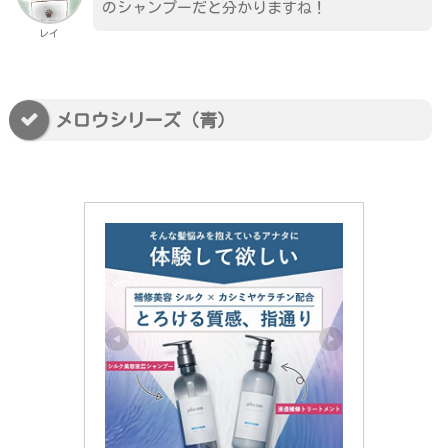
のシャンプーだと分かりますね！
レイ
メロウシリーズ（青）