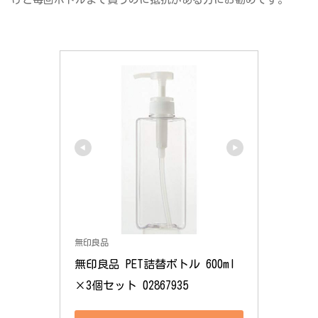
無印良品
無印良品 PET詰替ボトル 600ml
×3個セット 02867935