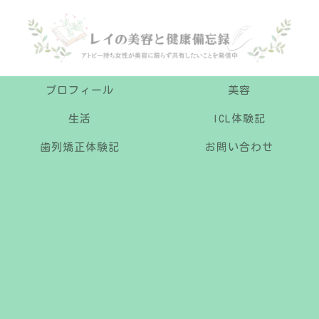
プロフィール
美容
生活
ICL体験記
歯列矯正体験記
お問い合わせ