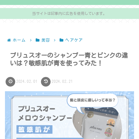
当サイトは記事内に広告を使用しています。
ホーム
美容
ヘアケア
プリュスオーのシャンプー青とピンクの違
いは？敏感肌が青を使ってみた！
2024.02.01
2024.02.21