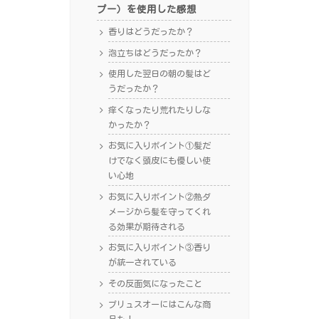
プー）を使用した感想
香りはどうだったか？
泡立ちはどうだったか？
使用した翌日の朝の髪はど
うだったか？
痒くなったり荒れたりしな
かったか？
お気に入りポイント①髪だ
けでなく頭皮にも優しい使
い心地
お気に入りポイント②熱ダ
メージから髪を守ってくれ
る効果が期待される
お気に入りポイント③香り
が統一されている
その反面気になったこと
プリュスオーにはこんな商