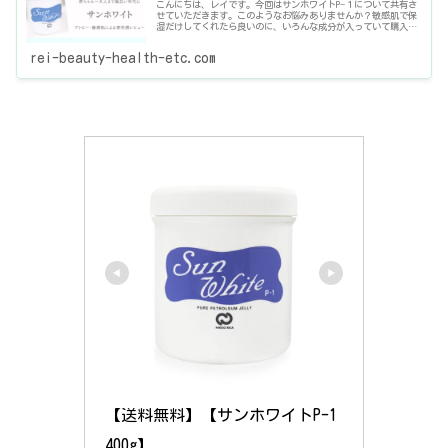
こんにちは、レイです。今回はサンホワイトP−１について共有さ
せていただきます。このようなお悩みありませんか？敏感肌で保
湿だけしてくれたら良いのに、いろんな成分が入っていて購入を
ためらってる…赤ちゃんから大人まで家族で使える保湿剤が欲し
い！肌
rei-beauty-health-etc.com
【送料無料】【サンホワイトP-1 
400g】