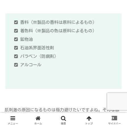
香料（※製品の香料は原料によるもの）
着色料（※製品の色は原料によるもの）
鉱物油
石油系界面活性剤
パラベン（防腐剤）
アルコール
肌刺激の原因になるものは極力避けたいですよね。そんな願
いを叶える優しい処方です。
メニュー
ホーム
検索
トップ
サイドバー