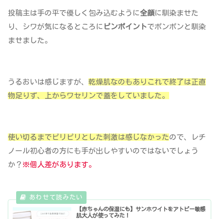
投稿主は手の平で優しく包み込むように
全顔
に馴染ませた
り、シワが気になるところに
ピンポイント
でポンポンと馴染
ませました。
うるおいは感じますが、
乾燥肌なのもありこれで終了は正直
物足りず、上からワセリンで蓋をしていました。
使い切るまでピリピリとした刺激は感じなかった
ので、レチ
ノール初心者の方にも手が出しやすいのではないでしょう
か？
※個人差があります。
【赤ちゃんの保湿にも】サンホワイトをアトピー敏感
肌大人が使ってみた！