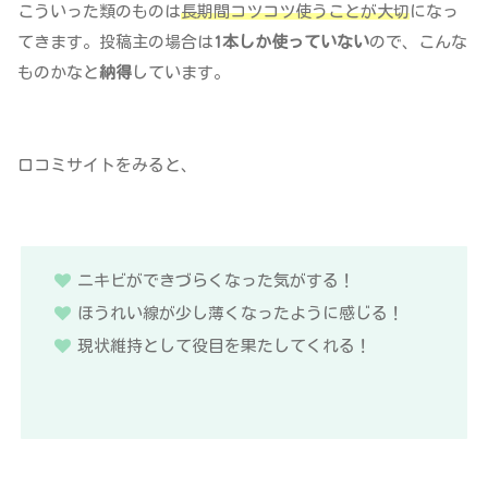
こういった類のものは
長期間コツコツ使うことが大切
になっ
てきます。投稿主の場合は
1本しか使っていない
ので、こんな
ものかなと
納得
しています。
口コミサイトをみると、
ニキビができづらくなった気がする！
ほうれい線が少し薄くなったように感じる！
現状維持として役目を果たしてくれる！