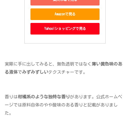
Amazonで見る
Yahoo!ショッピングで見る
実際に手に出してみると、無色透明ではなく
薄い黄色味のあ
る液体
で
みずみずしい
テクスチャーです。
香りは
柑橘系のような独特な香り
があります。公式ホームペ
ージでは原料自体のやや酸味のある香りと記載がありまし
た。