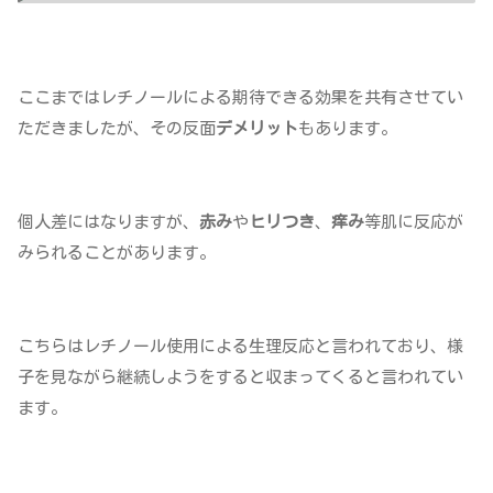
ここまではレチノールによる期待できる効果を共有させてい
ただきましたが、その反面
デメリット
もあります。
個人差にはなりますが、
赤み
や
ヒリつき
、
痒み
等肌に反応が
みられることがあります。
こちらはレチノール使用による生理反応と言われており、様
子を見ながら継続しようをすると収まってくると言われてい
ます。