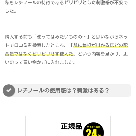
私もレチノールの特徴である
ピリピリとした刺激感が不安
で
した。
購入する前も「使ってはみたいものの…」と思いながらネッ
トで
口コミを検索
したところ、「
肌に負担が掛かるほどの配
合量ではなくピリピリせず使えた
」という内容を見かけ、思
い切って買い物かごに入れました。
レチノールの使用感は？刺激はある？