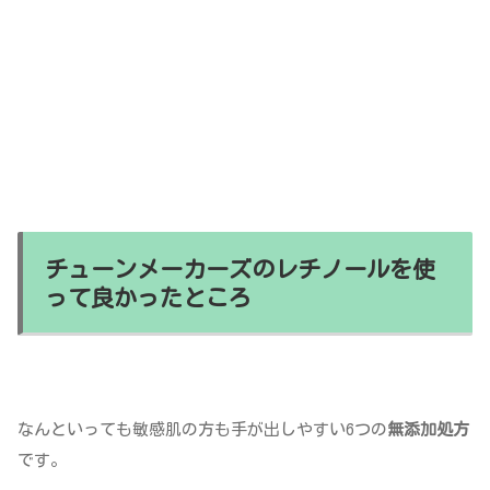
チューンメーカーズのレチノールを使
って良かったところ
なんといっても敏感肌の方も手が出しやすい6つの
無添加処方
です。