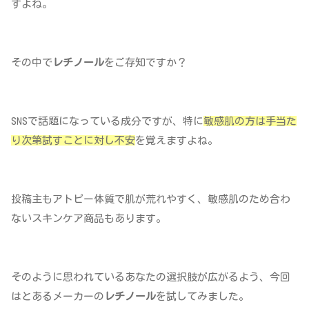
すよね。
その中で
レチノール
をご存知ですか？
SNSで話題になっている成分ですが、特に
敏感肌の方は手当た
り次第試すことに対し不安
を覚えますよね。
投稿主もアトピー体質で肌が荒れやすく、敏感肌のため合わ
ないスキンケア商品もあります。
そのように思われているあなたの選択肢が広がるよう、今回
はとあるメーカーの
レチノール
を試してみました。