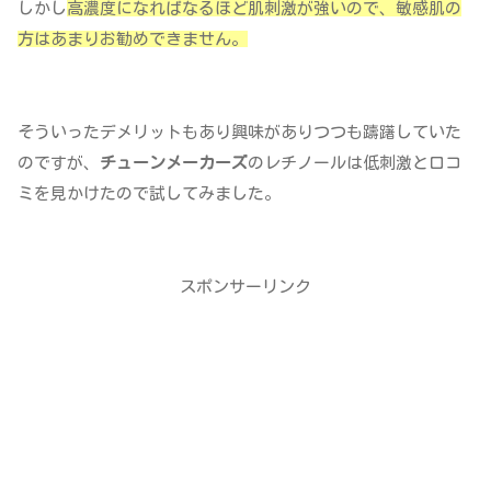
しかし
高濃度になればなるほど肌刺激が強いので、敏感肌の
方はあまりお勧めできません。
そういったデメリットもあり興味がありつつも躊躇していた
のですが、
チューンメーカーズ
のレチノールは低刺激と口コ
ミを見かけたので試してみました。
スポンサーリンク