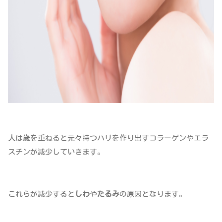
人は歳を重ねると元々持つハリを作り出すコラーゲンやエラ
スチンが減少していきます。
これらが減少すると
しわ
や
たるみ
の原因となります。