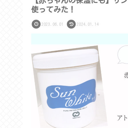
【赤ちゃんの保湿にも】サン
使ってみた！
2023.06.01
2024.01.14