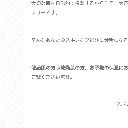
大切な肌を日常的に保湿するからこそ、大
フリーです。
そんなあなたのスキンケア選びに参考にな
敏感肌の方
や
乾燥肌の方
、
お子様の保湿
に
ご覧くださいませ。
スポ