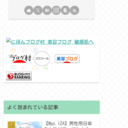
よく読まれている記事
【Wpc.IZA】男性用日傘