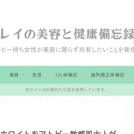
美容
生活
ICL体験記
歯列矯正体験記
当サイトは記事内に広告を使用しています。