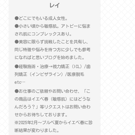
レイ
●どこにでもいる成人女性。
●小さい頃から敏感肌。アトピーに悩ま
され肌にコンプレックスあり。
●美容に限らず挑戦したことを共有し、
同じ特徴や悩みを持つ方に少しでも参考
になればと思いブログを始めました。
●経験施術・治療→視力矯正（ICL）/歯
列矯正（インビザライン）/医療脱毛
etc…
●お仕事のご依頼やお問い合わせ、「こ
の商品はイエベ春（敏感肌）にはどうな
んだろう？」等リクエストはお問い合わ
せからお待ちしております。
※2025年2月〜ブルベ夏からイエベ春に診
断結果が変わりました。