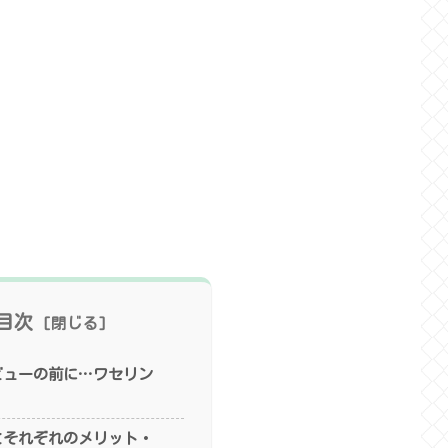
目次
ビューの前に…ワセリン
とそれぞれのメリット・