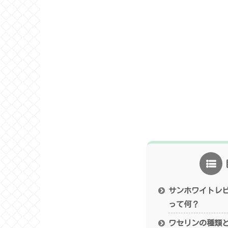
サンホワイトレ
って何？
ワセリンの種類