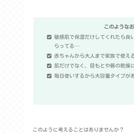
このような
敏感肌で保湿だけしてくれたら良
らってる…
赤ちゃんから大人まで家族で使え
肌だけでなく、目もとや唇の乾燥
毎日使いするから大容量タイプが
このように考えることはありませんか？