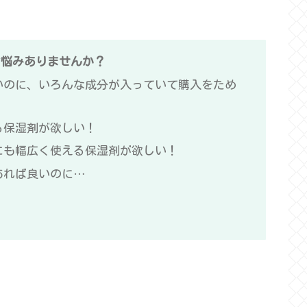
お悩みありませんか？
いのに、いろんな成分が入っていて購入をため
る保湿剤が欲しい！
にも幅広く使える保湿剤が欲しい！
あれば良いのに…