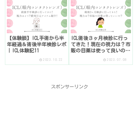
【体験談】ICL手術から半
ICL術後３ヶ月検診に行っ
年経過＆術後半年検診レポ
てきた！現在の視力は？市
｜ICL体験記11
販の目薬は使って良いの？
【ICL体験記⑩】
2023.10.22
2023.07.08
スポンサーリンク