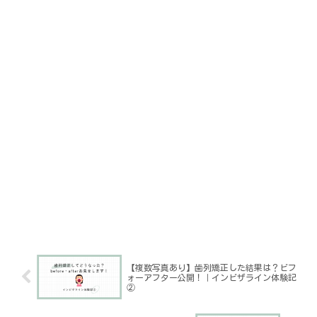
【複数写真あり】歯列矯正した結果は？ビフ
ォーアフター公開！｜インビザライン体験記
②