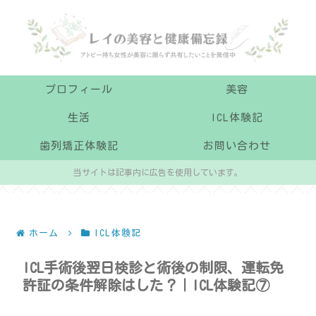
プロフィール
美容
生活
ICL体験記
歯列矯正体験記
お問い合わせ
当サイトは記事内に広告を使用しています。
ホーム
ICL体験記
ICL手術後翌日検診と術後の制限、運転免
許証の条件解除はした？｜ICL体験記⑦