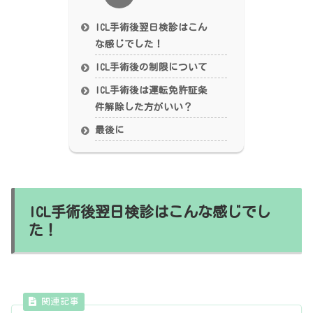
ICL手術後翌日検診はこん
な感じでした！
ICL手術後の制限について
ICL手術後は運転免許証条
件解除した方がいい？
最後に
ICL手術後翌日検診はこんな感じでし
た！