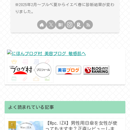
※2025年2月〜ブルベ夏からイエベ春に診断結果が変わ
りました。
よく読まれている記事
【Wpc.IZA】男性用日傘を女性が使
っても大丈夫？正直レビューしま