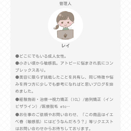
管理人
レイ
●どこにでもいる成人女性。
●小さい頃から敏感肌。アトピーに悩まされ肌にコン
プレックスあり。
●美容に限らず挑戦したことを共有し、同じ特徴や悩
みを持つ方に少しでも参考になればと思いブログを始
めました。
●経験施術・治療→視力矯正（ICL）/歯列矯正（イン
ビザライン）/医療脱毛 etc…
●お仕事のご依頼やお問い合わせ、「この商品はイエ
ベ春（敏感肌）にはどうなんだろう？」等リクエスト
はお問い合わせからお待ちしております。