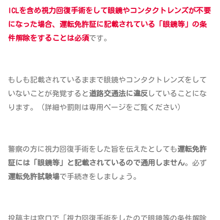
ICLを含め視力回復手術をして眼鏡やコンタクトレンズが不要
になった場合、運転免許証に記載されている「眼鏡等」の条
件解除をすることは必須
です。
もしも記載されているままで眼鏡やコンタクトレンズをして
いないことが発覚すると
道路交通法に違反
していることにな
ります。（詳細や罰則は専用ページをご覧ください）
警察の方に視力回復手術をした旨を伝えたとしても
運転免許
証には「眼鏡等」と記載されているので通用しません
。必ず
運転免許試験場
で手続きをしましょう。
投稿主は窓口で「視力回復手術をしたので眼鏡等の条件解除