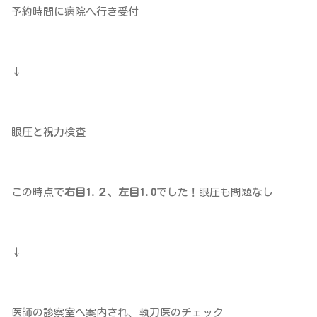
予約時間に病院へ行き受付
↓
眼圧と視力検査
この時点で
右目1.２、左目1.0
でした！眼圧も問題なし
↓
医師の診察室へ案内され、執刀医のチェック