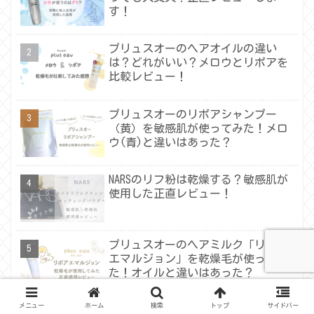
す！
プリュスオーのヘアオイルの違い
は？どれがいい？メロウとリポアを
比較レビュー！
プリュスオーのリポアシャンプー
（黄）を敏感肌が使ってみた！メロ
ウ(青)と違いはあった？
NARSのリフ粉は乾燥する？敏感肌が
使用した正直レビュー！
プリュスオーのヘアミルク「リポア
エマルジョン」を乾燥毛が使ってみ
た！オイルと違いはあった？
メニュー
ホーム
検索
トップ
サイドバー