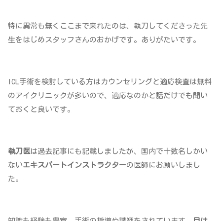
特に異常も無くここまで来れたのは、執刀してくださった先
生をはじめスタッフさんのおかげです。ありがたいです。
ICL手術を検討している方はカウンセリングと適応検査は無料
のアイクリニックが多いので、適応なのかと話だけでも聞い
ておくと良いです。
執刀医
は過去記事にも記載しましたが、国内で十数名しかい
ない
エキスパートインストラクター
の医師にお願いしまし
た。
知識も経験も豊富、手術の指導や講師をされています。
目は