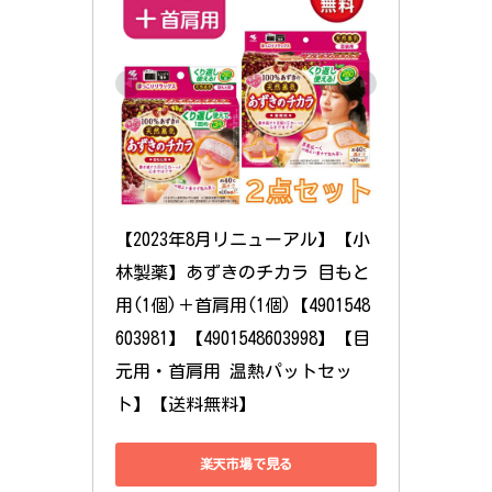
【2023年8月リニューアル】【小
林製薬】あずきのチカラ 目もと
用(1個)＋首肩用(1個)【4901548
603981】【4901548603998】【目
元用・首肩用 温熱パットセッ
ト】【送料無料】
楽天市場で見る