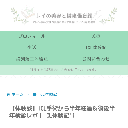
プロフィール
美容
生活
ICL体験記
歯列矯正体験記
お問い合わせ
当サイトは記事内に広告を使用しています。
ホーム
ICL体験記
【体験談】ICL手術から半年経過＆術後半
年検診レポ｜ICL体験記11