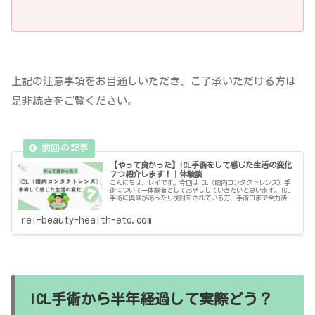
上記の注意事項をお目通しいただき、ご了承いただける方は
是非続きをご覧ください。
【やって良かった】ICL手術をして感じた生活の変化
７つ紹介します！｜体験談
こんにちは、レイです。今回はICL（眼内コンタクトレンズ）手
術について一体験者としてお話ししていきたいと思います。ICL
手術に興味があったり検討をされている方、手術日まで全力待機
している方がこの記事をご覧になられているかと思います。視力
の矯
rei-beauty-health-etc.com
ICL手術から半年経過して実際どう？