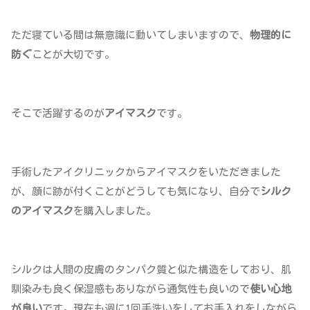
ただ寝ている間は無意識に動いてしまいますので、
物理的に
防ぐ
ことが大切です。
そこで活躍するのが
アイマスク
です。
手術したアイクリニックからアイマスクをいただきました
が、顔に跡が付くことがどうしても気になり、自分で
シルク
のアイマスク
を購入しました。
シルクは人間の皮膚のタンパク質と似た構造をしており、肌
馴染みも良く保湿感もありながら通気性も良いので
使い心地
が良い
です。現在も週に1回手洗いをしてお手入れをしながら