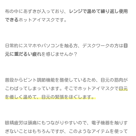
布の中にあずきが入っており、
レンジで温めて繰り返し使用
できる
ホットアイマスクです。
日常的にスマホやパソコンを触る方、デスクワークの方は
目
元に重だるい疲れ
を感じませんか？
普段からピント調節機能を酷使しているため、目元の筋肉が
こわばってしまっています。そこでホットアイマスクで
目元
を優しく温めて、目元の緊張をほぐします。
眼精疲労は頭痛にもつながりやすいので、電子機器を触りす
ぎないことはもちろんですが、このようなアイテムを使って