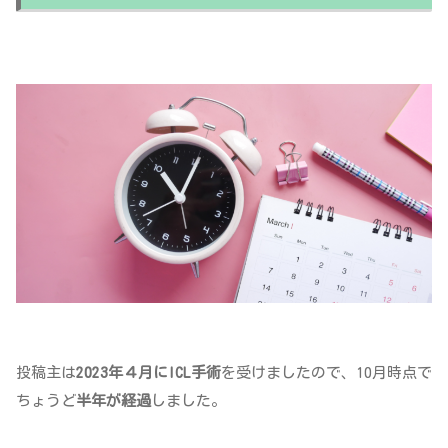
投稿主は
2023年４月にICL手術
を受けましたので、10月時点で
ちょうど
半年が経過
しました。