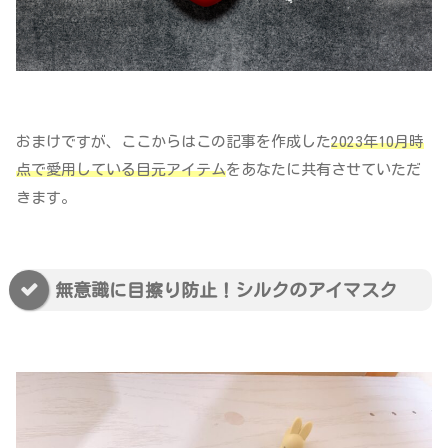
おまけですが、ここからはこの記事を作成した
2023年10月時
点で愛用している目元アイテム
をあなたに共有させていただ
きます。
無意識に目擦り防止！シルクのアイマスク