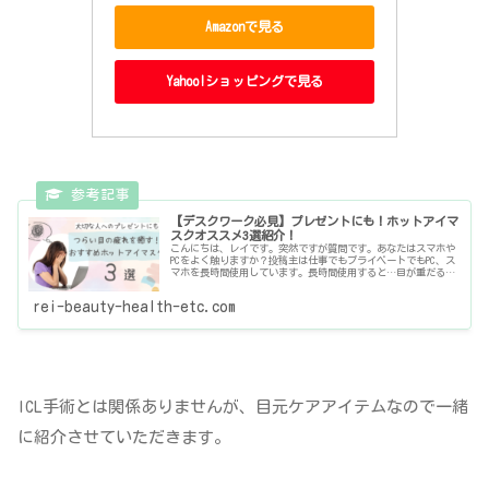
Amazonで見る
Yahoo!ショッピングで見る
【デスクワーク必見】プレゼントにも！ホットアイマ
スクオススメ3選紹介！
こんにちは、レイです。突然ですが質問です。あなたはスマホや
PCをよく触りますか？投稿主は仕事でもプライベートでもPC、ス
マホを長時間使用しています。長時間使用すると…目が重だる
い…眉毛あたりの筋肉が凝り固まってる…こめかみあたりが痛
い…この
rei-beauty-health-etc.com
ICL手術とは関係ありませんが、目元ケアアイテムなので一緒
に紹介させていただきます。