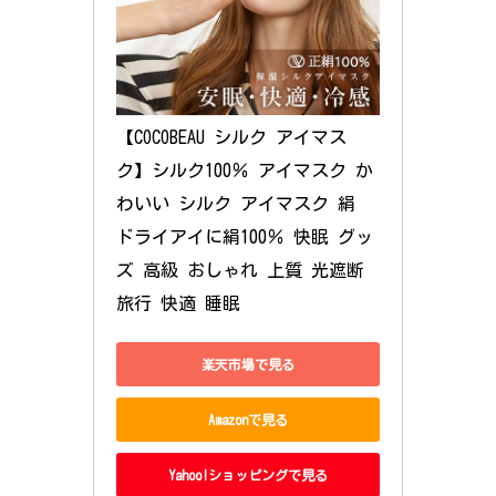
【COCOBEAU シルク アイマス
ク】シルク100％ アイマスク か
わいい シルク アイマスク 絹 
ドライアイに絹100％ 快眠 グッ
ズ 高級 おしゃれ 上質 光遮断 
旅行 快適 睡眠
楽天市場で見る
Amazonで見る
Yahoo!ショッピングで見る