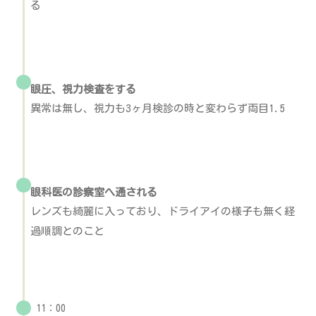
る
眼圧、視力検査をする
異常は無し、視力も3ヶ月検診の時と変わらず両目1.5
眼科医の診察室へ通される
レンズも綺麗に入っており、ドライアイの様子も無く経
過順調とのこと
11：00