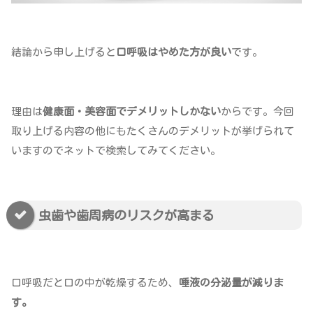
結論から申し上げると
口呼吸はやめた方が良い
です。
理由は
健康面・美容面でデメリットしかない
からです。今回
取り上げる内容の他にもたくさんのデメリットが挙げられて
いますのでネットで検索してみてください。
虫歯や歯周病のリスクが高まる
口呼吸だと口の中が乾燥するため、
唾液の分泌量が減りま
す。