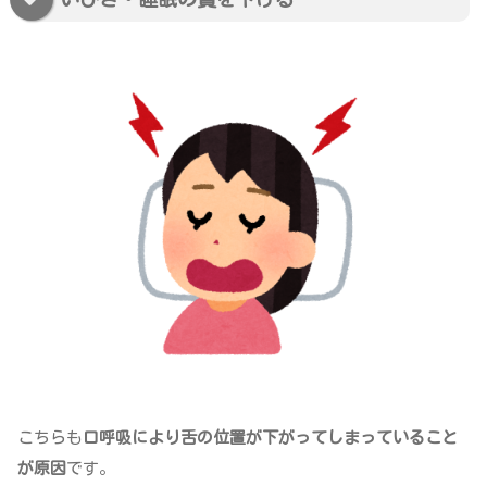
こちらも
口呼吸により舌の位置が下がってしまっていること
が原因
です。