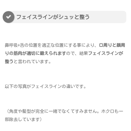
フェイスラインがシュッと整う
鼻呼吸+舌の位置を適正な位置にする事により、
口周りと顔周
りの筋肉が適切に鍛えられます
ので、結果
フェイスラインが
整う
と言われています。
以下の写真がフェイスラインの違いです。
（角度や髪型が完全に一緒でなくてすみません。ホクロも一
部除去しています）