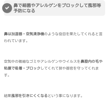
鼻で細菌やアレルゲンをブロックして風邪等
予防になる
鼻は加湿器・空気清浄機
のような役目を果たしてくれると言
われています。
空気中の微細なゴミやアレルゲンやウイルスを
鼻腔内の毛や
粘膜で吸着・ブロック
してくれて肺や器官を守ってくれま
す。
結果
風邪を引きにくくなる
という事になります。