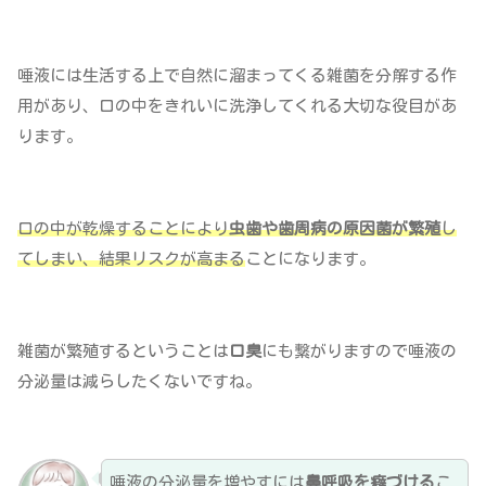
唾液には生活する上で自然に溜まってくる雑菌を分解する作
用があり、口の中をきれいに洗浄してくれる大切な役目があ
ります。
口の中が乾燥することにより
虫歯や歯周病の原因菌が繁殖
し
てしまい、結果リスクが高まる
ことになります。
雑菌が繁殖するということは
口臭
にも繋がりますので唾液の
分泌量は減らしたくないですね。
唾液の分泌量を増やすには
鼻呼吸を癖づける
こ