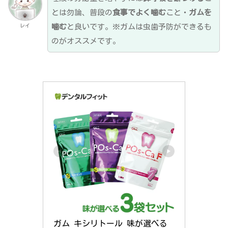
とは勿論、普段の
食事でよく噛む
こと・
ガムを
噛む
と良いです。※ガムは虫歯予防ができるも
レイ
のがオススメです。
ガム キシリトール 味が選べる 