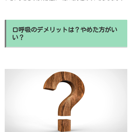
口呼吸のデメリットは？やめた方がい
い？