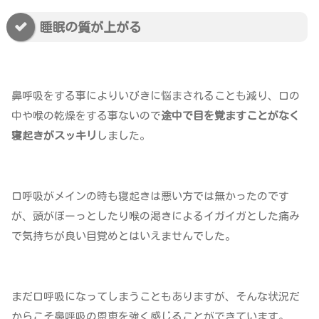
睡眠の質が上がる
鼻呼吸をする事によりいびきに悩まされることも減り、口の
中や喉の乾燥をする事ないので
途中で目を覚ますことがなく
寝起きがスッキリ
しました。
口呼吸がメインの時も寝起きは悪い方では無かったのです
が、頭がぼーっとしたり喉の渇きによるイガイガとした痛み
で気持ちが良い目覚めとはいえませんでした。
まだ口呼吸になってしまうこともありますが、そんな状況だ
からこそ鼻呼吸の恩恵を強く感じることができています。