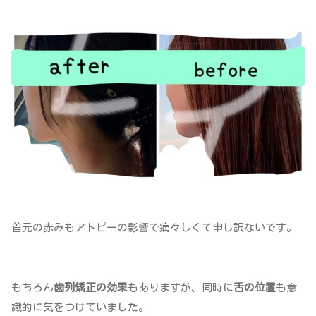
首元の赤みもアトピーの影響で痛々しくて申し訳ないです。
もちろん
歯列矯正の効果
もありますが、同時に
舌の位置
も意
識的に気をつけていました。