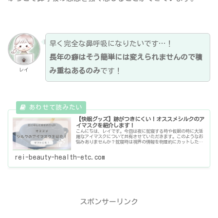
早く完全な鼻呼吸になりたいです…！
長年の癖はそう簡単には変えられませんので積
み重ねあるのみ
です！
レイ
【快眠グッズ】跡がつきにくい！オススメシルクのア
イマスクを紹介します！
こんにちは、レイです。今回は夜に就寝する時や仮眠の時に大活
躍なアイマスクについて共有させていただきます。このようなお
悩みありませんか？就寝時は視界の情報を物理的にカットした
い！仕事が夜勤、夜に活動するから朝や昼に寝るんだけど、明る
くて眠りに
rei-beauty-health-etc.com
スポンサーリンク