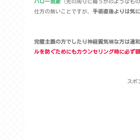
ハロー現象
（光の周りに輪っかのようなも
仕方の無いことですが、
手術直後よりは気
完璧主義の方でしたり神経質気味な方は違
ルを防ぐためにもカウンセリング時に必ず
スポ