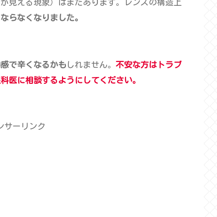
のが見える現象）はまだあります。レンズの構造上
にならなくなりました。
和感で辛くなるかも
しれません。
不安な方はトラブ
眼科医に相談するようにしてください。
ンサーリンク