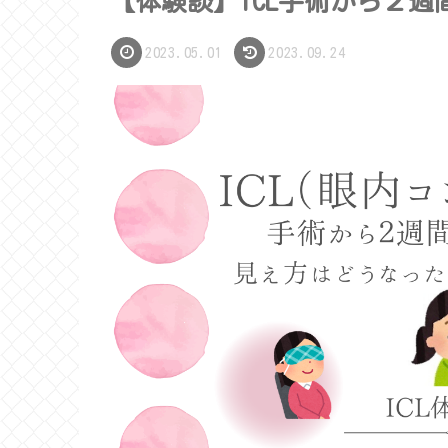
【体験談】ICL手術から２週
2023.05.01
2023.09.24