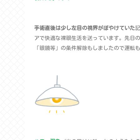
手術直後は少し左目の視界がぼやけていた
アで快適な裸眼生活を送っています。先日
「眼鏡等」の条件解除もしましたので運転