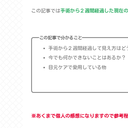
この記事では
手術から２週間経過した現在
この記事で分かること
手術から２週間経過して見え方はど
今でも何かできないことはあるか？
目元ケアで愛用している物
※あくまで個人の感想になりますので参考