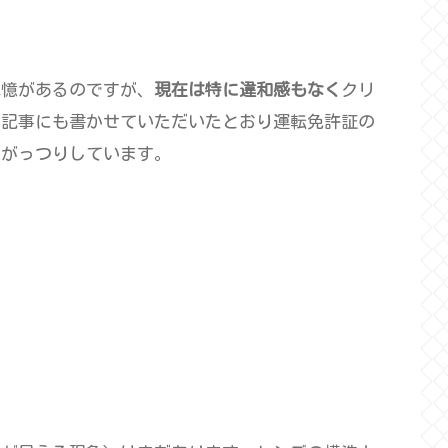
記憶があるのですが、
現在は特に違和感もなく
クリ
の記事にも書かせていただいたとおり運転免許証の
もがっつりしています。