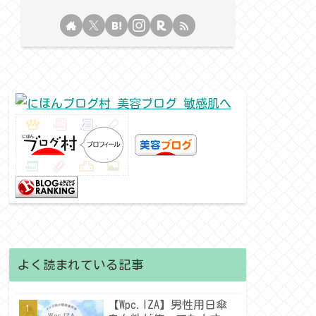
よく読まれている記事
【Wpc.IZA】男性用日傘