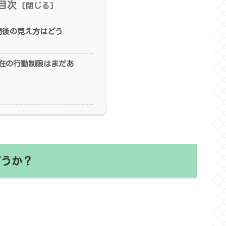
目次
週間後の見え方はどう
現在の行動制限はまだあ
どうか？